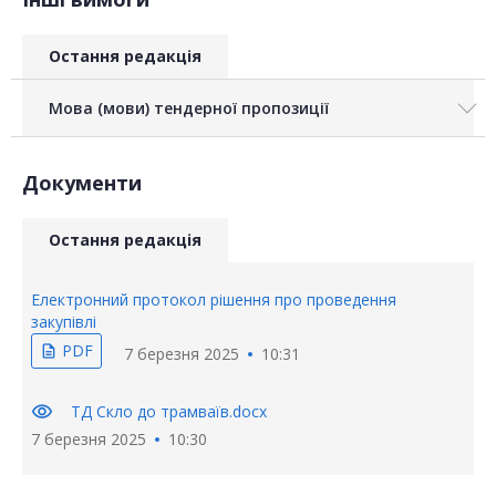
Остання редакція
Мова (мови) тендерної пропозиції
Документи
Остання редакція
Електронний протокол рішення про проведення
закупівлі
PDF
description
7 березня 2025
10:31
visibility
ТД Скло до трамваїв.docx
7 березня 2025
10:30