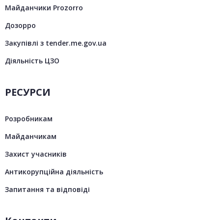
Майданчики Prozorro
Дозорро
Закупівлі з tender.me.gov.ua
Діяльність ЦЗО
РЕСУРСИ
Розробникам
Майданчикам
Захист учасників
Антикорупційна діяльність
Запитання та відповіді