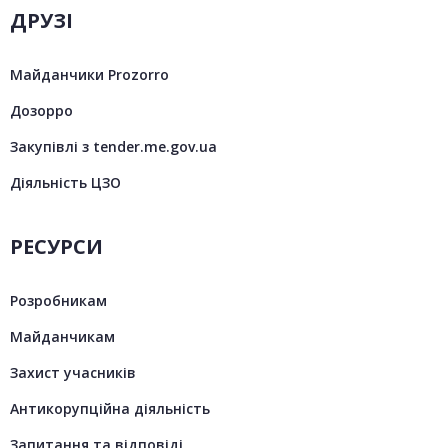
ДРУЗІ
Майданчики Prozorro
Дозорро
Закупівлі з tender.me.gov.ua
Діяльність ЦЗО
РЕСУРСИ
Розробникам
Майданчикам
Захист учасників
Антикорупційна діяльність
Запитання та відповіді