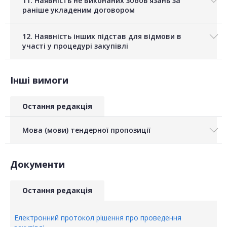
11. Наявність не виконаних зобов'язань за
раніше укладеним договором
12. Наявність інших підстав для відмови в
участі у процедурі закупівлі
Інші вимоги
Остання редакція
Мова (мови) тендерної пропозиції
Документи
Остання редакція
Електронний протокол рішення про проведення