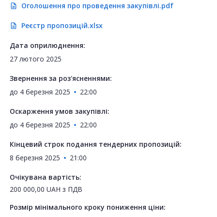
Оголошення про проведення закупівлі.pdf
description
Реєстр пропозицій.xlsx
description
Дата оприлюднення:
27 лютого 2025
Звернення за роз'ясненнями:
до
4 березня 2025
22:00
Оскарження умов закупівлі:
до
4 березня 2025
22:00
Кінцевий строк подання тендерних пропозицій:
8 березня 2025
21:00
Очікувана вартість:
200 000,00
UAH
з ПДВ
Розмір мінімального кроку пониження ціни: