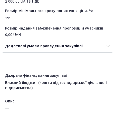
2 000,00
UAH
з ПДВ
Розмір мінімального кроку пониження ціни, %:
1%
Розмір надання забезпечення пропозицій учасників:
0,00
UAH
Додаткові умови проведення закупівлі
Джерело фінансування закупівлі
Власний бюджет (кошти від господарської діяльності
підприємства)
Опис
—