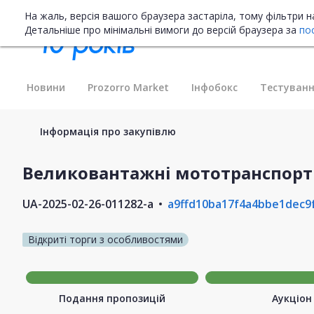
На жаль, версія вашого браузера застаріла, тому фільтри 
Детальніше про мінімальні вимоги до версій браузера за
по
Новини
Prozorro Market
Інфобокс
Тестуванн
Інформація про закупівлю
Великовантажні мототранспорт
UA-2025-02-26-011282-a
a9ffd10ba17f4a4bbe1dec9
Відкриті торги з особливостями
Подання пропозицій
Аукціон