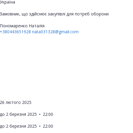
Україна
Замовник, що здійснює закупівлі для потреб оборони
Пономаренко Наталія
+380443651928
nata031328@gmail.com
26 лютого 2025
до
2 березня 2025
22:00
до
2 березня 2025
22:00