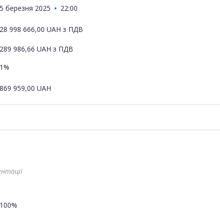
5 березня 2025
22:00
28 998 666,00
UAH
з ПДВ
289 986,66
UAH
з ПДВ
1%
869 959,00
UAH
ентації
100%