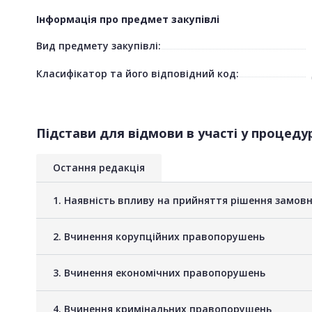
Інформація про предмет закупівлі
Вид предмету закупівлі:
Класифікатор та його відповідний код:
Підстави для відмови в участі у процедур
Остання редакція
1. Наявність впливу на прийняття рішення замов
2. Вчинення корупційних правопорушень
3. Вчинення економічних правопорушень
4. Вчинення кримінальних правопорушень