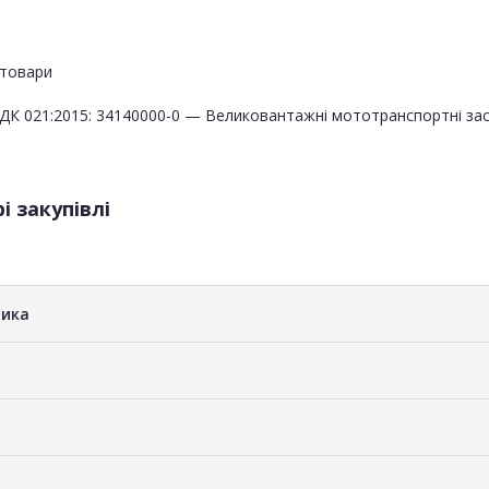
товари
ДК 021:2015: 34140000-0 — Великовантажні мототранспортні за
і закупівлі
ника