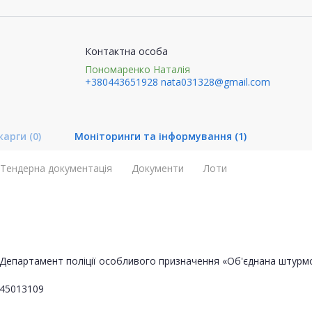
Контактна особа
Пономаренко Наталія
+380443651928
nata031328@gmail.com
карги
(0)
Моніторинги та інформування
(1)
Тендерна документація
Документи
Лоти
Департамент поліції особливого призначення «Об'єднана штурмо
45013109