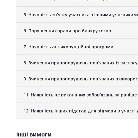
5. Наявність зв'язку учасника з іншими учасник
6. Порушення справи про банкрутство
7. Наявність антикорупційної програми
8. Вчинення правопорушень, повʼязаних із застос
9. Вчинення правопорушень, пов'язаних з викори
11. Наявність не виконаних зобов'язань за раніш
12. Наявність інших підстав для відмови в участі 
Інші вимоги