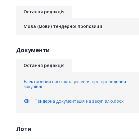
Остання редакція
Мова (мови) тендерної пропозиції
Документи
Остання редакція
Електронний протокол рішення про проведення
закупівлі
visibility
Тендерна документація на закупівлю.docx
Лоти