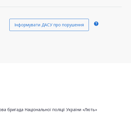
help
Інформувати ДАСУ про порушення
ва бригада Національної поліції України «Лють»