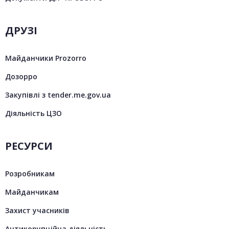
ДРУЗІ
Майданчики Prozorro
Дозорро
Закупівлі з tender.me.gov.ua
Діяльність ЦЗО
РЕСУРСИ
Розробникам
Майданчикам
Захист учасників
Антикорупційна діяльність