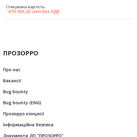
Очікувана вартість:
879 969,20
UAH
без ПДВ
ПРОЗОРРО
Про нас
Вакансії
Bug bounty
Bug bounty (ENG)
Прозорро концесії
Інформаційна безпека
Документи ДП "ПРОЗОРРО"