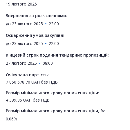
19 лютого 2025
Звернення за роз'ясненнями:
до
23 лютого 2025
22:00
Оскарження умов закупівлі:
до
23 лютого 2025
22:00
Кінцевий строк подання тендерних пропозицій:
27 лютого 2025
08:00
Очікувана вартість:
7 856 578,70
UAH
без ПДВ
Розмір мінімального кроку пониження ціни:
4 399,85
UAH
без ПДВ
Розмір мінімального кроку пониження ціни, %:
0.06%