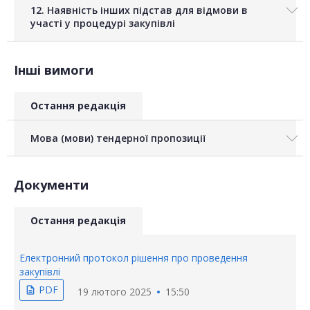
12. Наявність інших підстав для відмови в
участі у процедурі закупівлі
Інші вимоги
Остання редакція
Мова (мови) тендерної пропозиції
Документи
Остання редакція
Електронний протокол рішення про проведення
закупівлі
PDF
description
19 лютого 2025
15:50