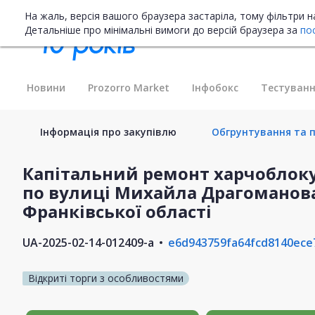
На жаль, версія вашого браузера застаріла, тому фільтри 
Детальніше про мінімальні вимоги до версій браузера за
по
Новини
Prozorro Market
Інфобокс
Тестуванн
Інформація про закупівлю
Обгрунтування та п
Капітальний ремонт харчоблок
по вулиці Михайла Драгоманова,
Франківської області
UA-2025-02-14-012409-a
e6d943759fa64fcd8140ece
Відкриті торги з особливостями