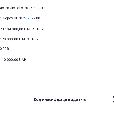
до
26 лютого 2025
22:00
1 березня 2025
22:00
23 104 000,00
UAH
з ПДВ
120 000,00
UAH
з ПДВ
0.52%
110 000,00
UAH
Код класифікації видатків