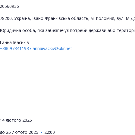
20560936
78200, Україна, Івано-Франківська область, м. Коломия, вул. М.
Юридична особа, яка забезпечує потреби держави або територі
Ганна Іваськів
+380973411937
annaivackiv@ukr.net
14 лютого 2025
до
26 лютого 2025
22:00