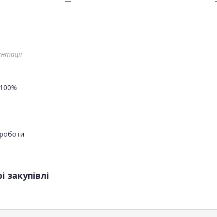
—
ентації
100%
роботи
і закупівлі