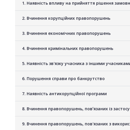
1. Наявність впливу на прийняття рішення замов
2. Вчинення корупційних правопорушень
3. Вчинення економічних правопорушень
4. Вчинення кримінальних правопорушень
5. Наявність зв'язку учасника з іншими учасник
6. Порушення справи про банкрутство
7. Наявність антикорупційної програми
8. Вчинення правопорушень, повʼязаних із застос
9. Вчинення правопорушень, пов'язаних з викори