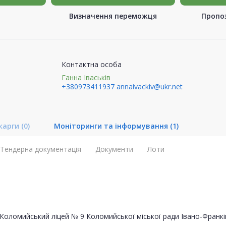
Визначення переможця
Пропоз
Контактна особа
Ганна Іваськів
+380973411937
annaivackiv@ukr.net
карги
(0)
Моніторинги та інформування
(1)
Тендерна документація
Документи
Лоти
Коломийський ліцей № 9 Коломийської міської ради Івано-Франкі