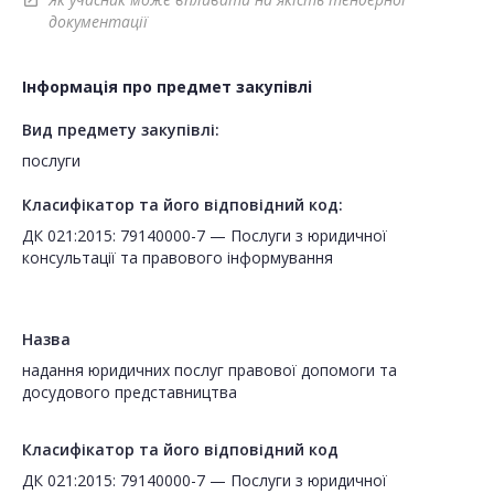
open_in_new
документації
Інформація про предмет закупівлі
Вид предмету закупівлі:
послуги
Класифікатор та його відповідний код:
ДК 021:2015: 79140000-7 — Послуги з юридичної
консультації та правового інформування
Назва
надання юридичних послуг правової допомоги та
досудового представництва
Класифікатор та його відповідний код
ДК 021:2015: 79140000-7 — Послуги з юридичної