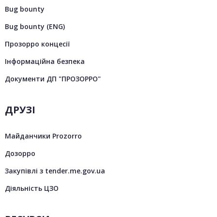
Bug bounty
Bug bounty (ENG)
Прозорро концесії
Інформаційна безпека
Документи ДП "ПРОЗОРРО"
ДРУЗІ
Майданчики Prozorro
Дозорро
Закупівлі з tender.me.gov.ua
Діяльність ЦЗО