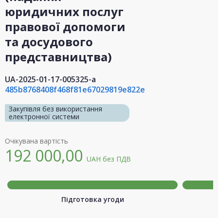
юридичних послуг
правової допомоги
та досудового
представництва)
UA-2025-01-17-005325-a
485b8768408f468f81e67029819e822e
Закупівля без використання
електронної системи
Очікувана вартість
192 000,00
UAH
без ПДВ
Підготовка угоди