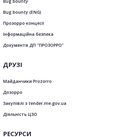
Bug bounty
Bug bounty (ENG)
Прозорро концесії
Інформаційна безпека
Документи ДП "ПРОЗОРРО"
ДРУЗІ
Майданчики Prozorro
Дозорро
Закупівлі з tender.me.gov.ua
Діяльність ЦЗО
РЕСУРСИ