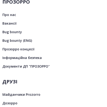
ПРОЗОРРО
Про нас
Вакансії
Bug bounty
Bug bounty (ENG)
Прозорро концесії
Інформаційна безпека
Документи ДП "ПРОЗОРРО"
ДРУЗІ
Майданчики Prozorro
Дозорро