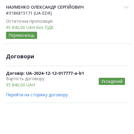
НАУМЕНКО ОЛЕКСАНДР СЕРГІЙОВИЧ
#3186815171 (UA-EDR)
Остаточна пропозиція:
95 840,00
UAH
без ПДВ
Переможець
Договори
Договір: UA-2024-12-12-017777-a-b1
Вартість договору:
Укладений
95 840,00
UAH
Перейти на сторінку договору