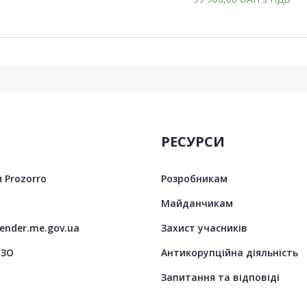
РЕСУРСИ
 Prozorro
Розробникам
Майданчикам
tender.me.gov.ua
Захист учасників
ЦЗО
Антикорупційна діяльність
Запитання та відповіді