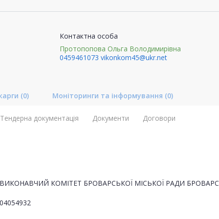
Контактна особа
Протопопова Ольга Володимирівна
0459461073
vikonkom45@ukr.net
карги
(0)
Моніторинги та інформування
(0)
Тендерна документація
Документи
Договори
ВИКОНАВЧИЙ КОМІТЕТ БРОВАРСЬКОЇ МІСЬКОЇ РАДИ БРОВАРС
04054932