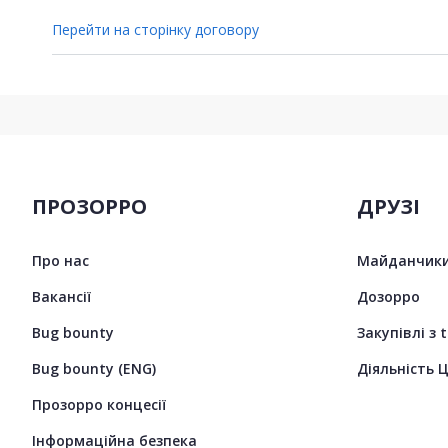
Перейти на сторінку договору
ПРОЗОРРО
ДРУЗІ
Про нас
Майданчики
Вакансії
Дозорро
Bug bounty
Закупівлі з 
Bug bounty (ENG)
Діяльність 
Прозорро концесії
Інформаційна безпека