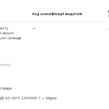
Код класифікації видатків
жету
—
ї міської
ьної громади
ентації
товари
ДК 021:2015: 22410000-7 — Марки