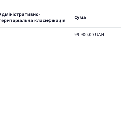
Адміністративно-
Сума
територіальна класифікація
99 900,00
UAH
—