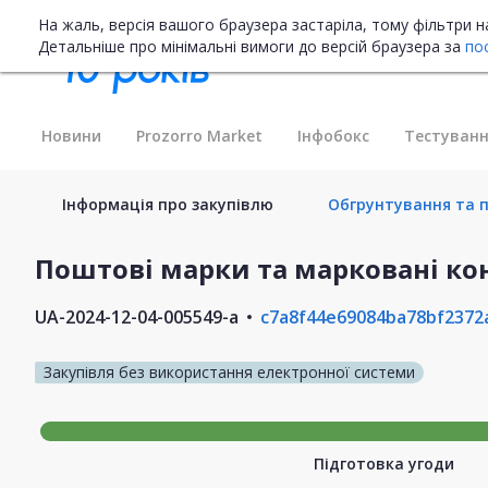
На жаль, версія вашого браузера застаріла, тому фільтри 
Детальніше про мінімальні вимоги до версій браузера за
по
Новини
Prozorro Market
Інфобокс
Тестуванн
Інформація про закупівлю
Обгрунтування та п
Поштові марки та марковані ко
UA-2024-12-04-005549-a
c7a8f44e69084ba78bf2372
Закупівля без використання електронної системи
Підготовка угоди