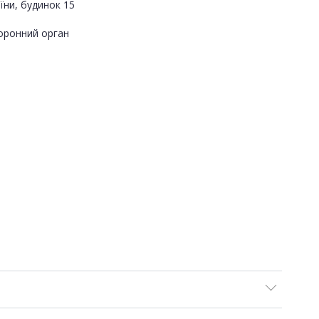
їни, будинок 15
оронний орган