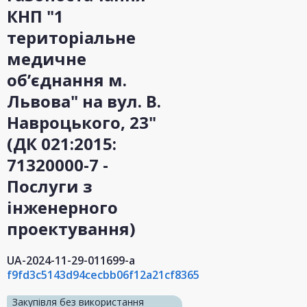
КНП "1
територіальне
медичне
об’єднання м.
Львова" на вул. В.
Навроцького, 23"
(ДК 021:2015:
71320000-7 -
Послуги з
інженерного
проектування)
UA-2024-11-29-011699-a
f9fd3c5143d94cecbb06f12a21cf8365
Закупівля без використання