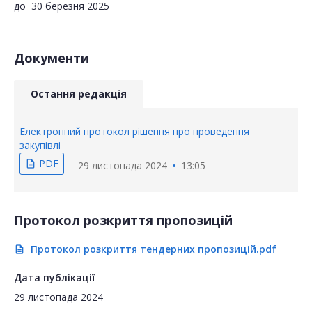
до
30 березня 2025
Документи
Остання редакція
Електронний протокол рішення про проведення
закупівлі
PDF
description
29 листопада 2024
13:05
Протокол розкриття пропозицій
Протокол розкриття тендерних пропозицій.pdf
description
Дата публікації
29 листопада 2024