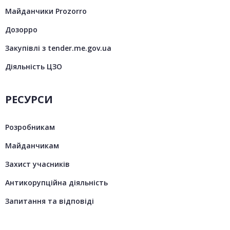
Майданчики Prozorro
Дозорро
Закупівлі з tender.me.gov.ua
Діяльність ЦЗО
РЕСУРСИ
Розробникам
Майданчикам
Захист учасників
Антикорупційна діяльність
Запитання та відповіді