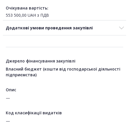
Очікувана вартість:
553 500,00
UAH
з ПДВ
Додаткові умови проведення закупівлі
Джерело фінансування закупівлі
Власний бюджет (кошти від господарської діяльності
підприємства)
Опис
—
Код класифікації видатків
—