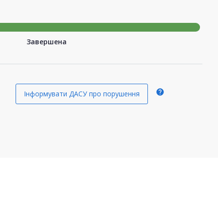
Завершена
help
Інформувати ДАСУ про порушення