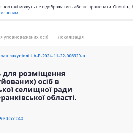
на порталі можуть не відображатись або не працювати. Оновіть, 
силанням
.
я уповноважених осіб
Локалізація
лан закупівлі UA-P-2024-11-22-006320-a
 для розміщення
йованих) осіб в
ької селищної ради
ранківської області.
9edcccc40