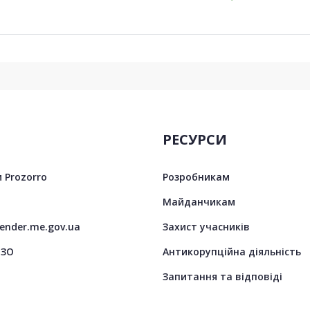
РЕСУРСИ
 Prozorro
Розробникам
Майданчикам
tender.me.gov.ua
Захист учасників
ЦЗО
Антикорупційна діяльність
Запитання та відповіді