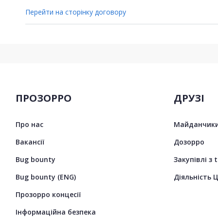
Перейти на сторінку договору
ПРОЗОРРО
ДРУЗІ
Про нас
Майданчики
Вакансії
Дозорро
Bug bounty
Закупівлі з 
Bug bounty (ENG)
Діяльність 
Прозорро концесії
Інформаційна безпека