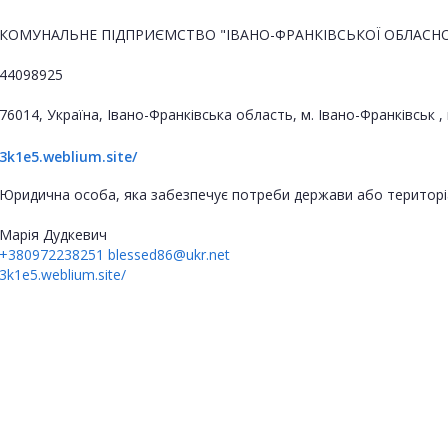
КОМУНАЛЬНЕ ПІДПРИЄМСТВО "ІВАНО-ФРАНКІВСЬКОЇ ОБЛАСНОЇ
44098925
76014, Україна, Івано-Франківська область, м. Івано-Франківськ ,
3k1e5.weblium.site/
Юридична особа, яка забезпечує потреби держави або територі
Марія Дудкевич
+380972238251
blessed86@ukr.net
3k1e5.weblium.site/