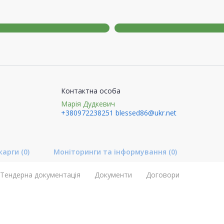
Контактна особа
Марія Дудкевич
+380972238251
blessed86@ukr.net
карги
(0)
Моніторинги та інформування
(0)
Тендерна документація
Документи
Договори