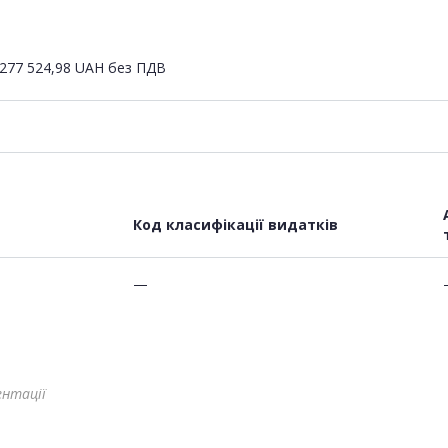
277 524,98
UAH
без ПДВ
Код класифікації видатків
—
ентації