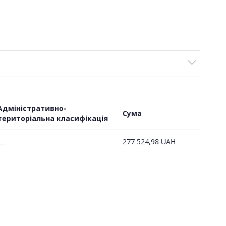
Адміністративно-
Сума
територіальна класифікація
277 524,98
UAH
—