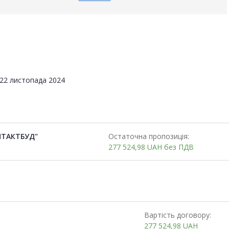
22 листопада 2024
НТАКТБУД"
Остаточна пропозиція:
277 524,98
UAH
без ПДВ
Вартість договору:
277 524,98
UAH