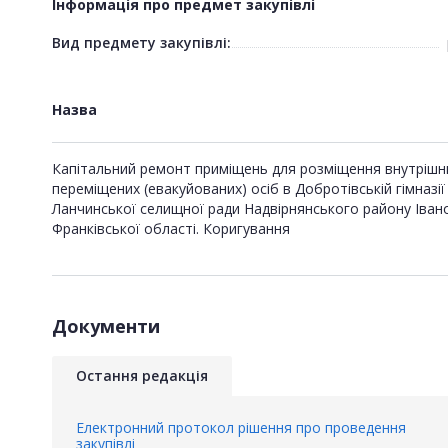
Інформація про предмет закупівлі
Вид предмету закупівлі:
Назва
Капітальний ремонт приміщень для розміщення внутрішн
переміщених (евакуйованих) осіб в Добротівській гімназії
Ланчинської селищної ради Надвірнянського району Іван
Франківської області. Коригування
Документи
Остання редакція
Електронний протокол рішення про проведення
закупівлі