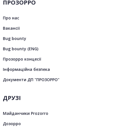
ПРОЗОРРО
Про нас
Вакансії
Bug bounty
Bug bounty (ENG)
Прозорро концесії
Інформаційна безпека
Документи ДП "ПРОЗОРРО"
ДРУЗІ
Майданчики Prozorro
Дозорро