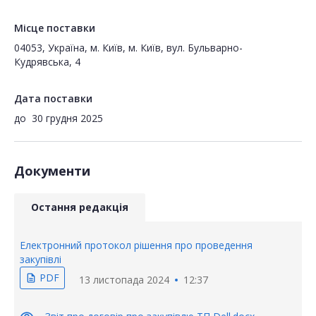
Місце поставки
04053, Україна, м. Київ, м. Київ, вул. Бульварно-
Кудрявська, 4
Дата поставки
до
30 грудня 2025
Документи
Остання редакція
Електронний протокол рішення про проведення
закупівлі
PDF
description
13 листопада 2024
12:37