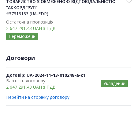
ТОВАРИСТВО З ОБМЕЖЕНОЮ ВІДПОВІДАЛЬНІСТЮ
"АККОРДГРУП"
#37313183 (UA-EDR)
Остаточна пропозиція:
2 647 291,43
UAH
з ПДВ
Переможець
Договори
Договір: UA-2024-11-13-010248-a-c1
Вартість договору:
Укладений
2 647 291,43
UAH
з ПДВ
Перейти на сторінку договору