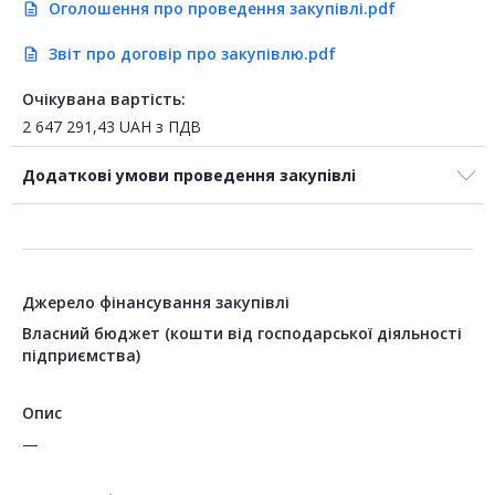
Оголошення про проведення закупівлі.pdf
description
Звіт про договір про закупівлю.pdf
description
Очікувана вартість:
2 647 291,43
UAH
з ПДВ
Додаткові умови проведення закупівлі
Джерело фінансування закупівлі
Власний бюджет (кошти від господарської діяльності
підприємства)
Опис
—