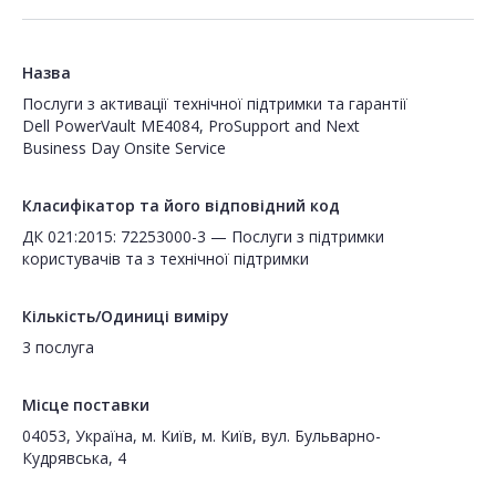
Назва
Послуги з активації технічної підтримки та гарантії
Dell PowerVault ME4084, ProSupport and Next
Business Day Onsite Service
Класифікатор та його відповідний код
ДК 021:2015: 72253000-3 — Послуги з підтримки
користувачів та з технічної підтримки
Кількість/Одиниці виміру
3 послуга
Місце поставки
04053, Україна, м. Київ, м. Київ, вул. Бульварно-
Кудрявська, 4