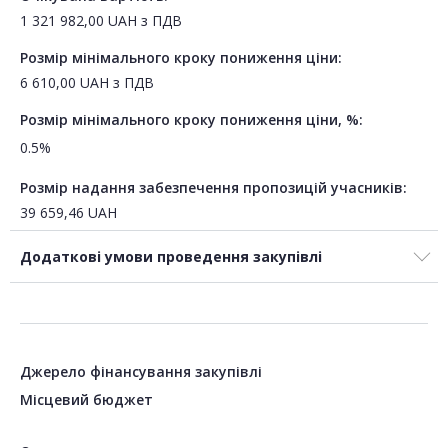
1 321 982,00
UAH
з ПДВ
Розмір мінімального кроку пониження ціни:
6 610,00
UAH
з ПДВ
Розмір мінімального кроку пониження ціни, %:
0.5%
Розмір надання забезпечення пропозицій учасників:
39 659,46
UAH
Додаткові умови проведення закупівлі
Джерело фінансування закупівлі
Місцевий бюджет