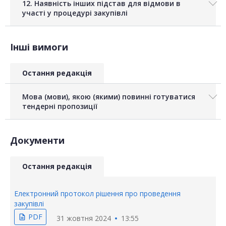
12. Наявність інших підстав для відмови в
участі у процедурі закупівлі
Інші вимоги
Остання редакція
Мова (мови), якою (якими) повинні готуватися
тендерні пропозиції
Документи
Остання редакція
Електронний протокол рішення про проведення
закупівлі
PDF
description
31 жовтня 2024
13:55