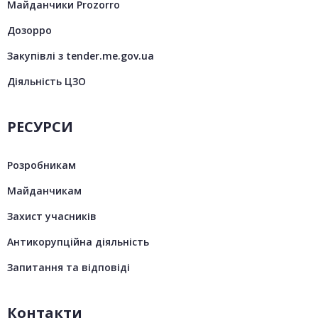
Майданчики Prozorro
Дозорро
Закупівлі з tender.me.gov.ua
Діяльність ЦЗО
РЕСУРСИ
Розробникам
Майданчикам
Захист учасників
Антикорупційна діяльність
Запитання та відповіді
Контакти