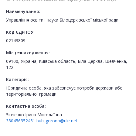
Найменування:
Управління освіти і науки Білоцерківської міської ради
Код ЄДРПОУ:
02143809
Місцезнаходження:
09100, Україна, Київська область, Біла Церква, Шевченка,
122
Категорія:
Юридична особа, яка забезпечує потреби держави або
територіальної громади
Контактна особа:
Зінченко Ірина Миколаївна
380456352451
buh_gorono@ukr.net