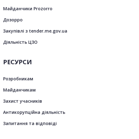
Майданчики Prozorro
Дозорро
Закупівлі з tender.me.gov.ua
Діяльність ЦЗО
РЕСУРСИ
Розробникам
Майданчикам
Захист учасників
Антикорупційна діяльність
Запитання та відповіді