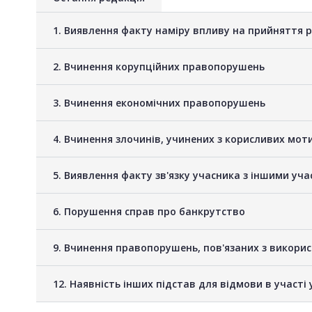
1. Виявлення факту наміру впливу на прийняття 
2. Вчинення корупційних правопорушень
3. Вчинення економічних правопорушень
4. Вчинення злочинів, учинених з корисливих мот
5. Виявлення факту зв'язку учасника з іншими у
6. Порушення справ про банкрутство
9. Вчинення правопорушень, пов'язаних з викори
12. Наявність інших підстав для відмови в участі 