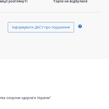
иції розглянуті
Торги не відбулися
help
Інформувати ДАСУ про порушення
тва охорони здоров'я України"