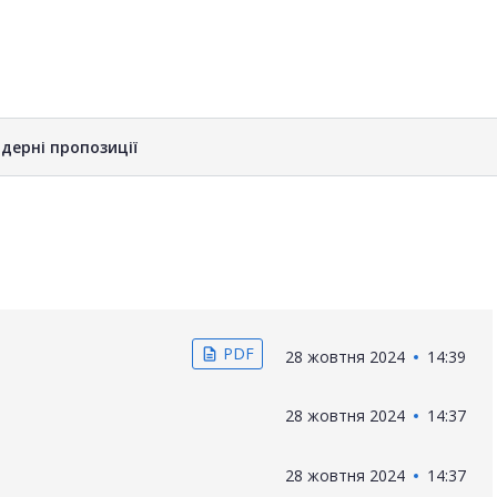
дерні пропозиції
PDF
description
28 жовтня 2024
14:39
28 жовтня 2024
14:37
28 жовтня 2024
14:37