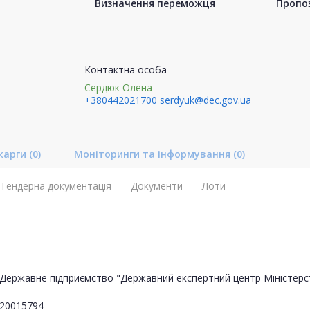
Визначення переможця
Пропоз
Контактна особа
Сердюк Олена
+380442021700
serdyuk@dec.gov.ua
карги
(0)
Моніторинги та інформування
(0)
Тендерна документація
Документи
Лоти
Державне підприємство "Державний експертний центр Міністерс
20015794