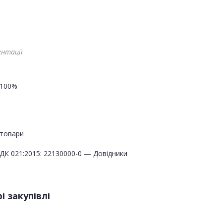
ентації
100%
товари
ДК 021:2015: 22130000-0 — Довідники
і закупівлі