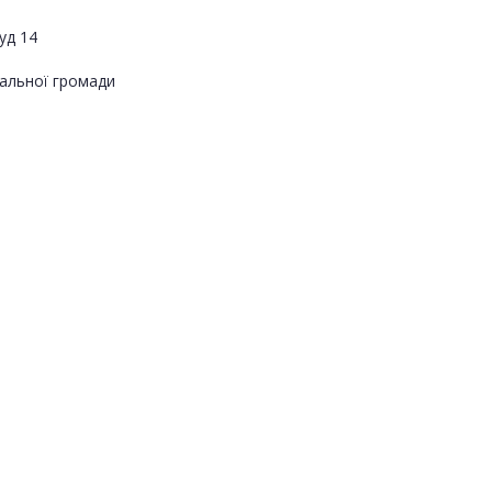
уд 14
альної громади