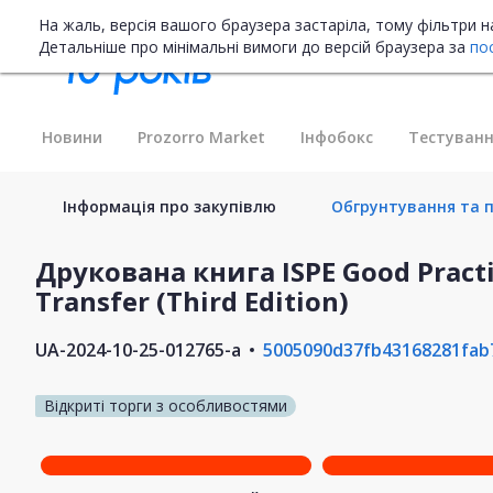
На жаль, версія вашого браузера застаріла, тому фільтри 
Детальніше про мінімальні вимоги до версій браузера за
по
Новини
Prozorro Market
Інфобокс
Тестуванн
Інформація про закупівлю
Обгрунтування та п
Друкована книга ISPE Good Practi
Transfer (Third Edition)
UA-2024-10-25-012765-a
5005090d37fb43168281fab
Відкриті торги з особливостями