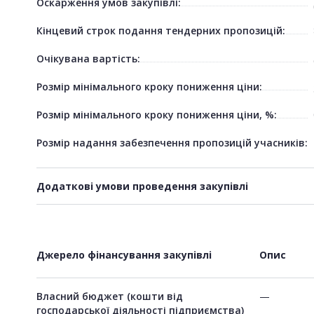
Оскарження умов закупівлі:
Кінцевий строк подання тендерних пропозицій:
Очікувана вартість:
Розмір мінімального кроку пониження ціни:
Розмір мінімального кроку пониження ціни, %:
Розмір надання забезпечення пропозицій учасників:
Додаткові умови проведення закупівлі
Джерело фінансування закупівлі
Опис
Власний бюджет (кошти від
—
господарської діяльності підприємства)