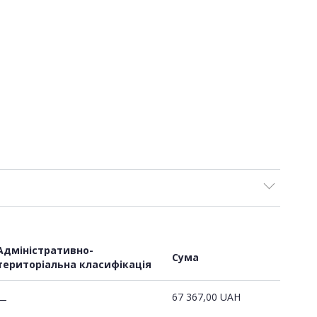
Адміністративно-
Сума
територіальна класифікація
67 367,00
UAH
—