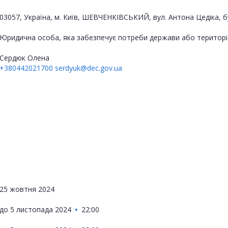
03057, Україна, м. Київ, ШЕВЧЕНКІВСЬКИЙ, вул. Антона Цедіка, б
Юридична особа, яка забезпечує потреби держави або територі
Сердюк Олена
+380442021700
serdyuk@dec.gov.ua
25 жовтня 2024
до
5 листопада 2024
22:00