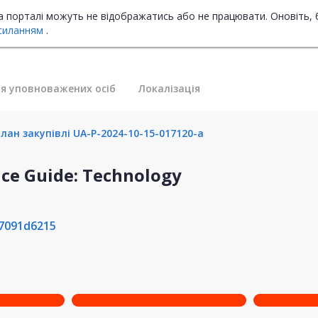
на порталі можуть не відображатись або не працювати. Оновіть, 
силанням
.
я уповноважених осіб
Локалізація
лан закупівлі UA-P-2024-10-15-017120-a
ce Guide: Technology
7091d6215