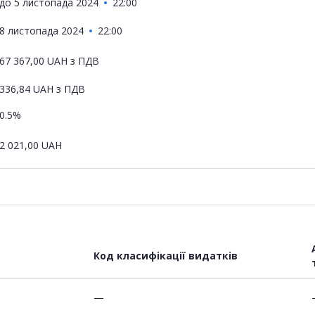
до
5 листопада 2024
22:00
8 листопада 2024
22:00
67 367,00
UAH
з ПДВ
336,84
UAH
з ПДВ
0.5%
2 021,00
UAH
Код класифікації видатків
—