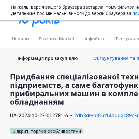
На жаль, версія вашого браузера застаріла, тому фільтри 
Детальніше про мінімальні вимоги до версій браузера за
по
Новини
Prozorro Market
Інфобокс
Тестуванн
Інформація про закупівлю
Обгрунтування та п
Придбання спеціалізованої тех
підприємств, а саме багатофунк
прибиральних машин в комплек
обладнанням
UA-2024-10-23-012781-a
2db3decdf2d14dddac89c3
Відкриті торги з особливостями