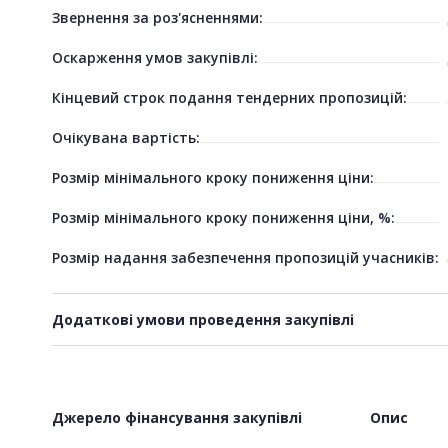
Звернення за роз'ясненнями:
Оскарження умов закупівлі:
Кінцевий строк подання тендерних пропозицій:
Очікувана вартість:
Розмір мінімального кроку пониження ціни:
Розмір мінімального кроку пониження ціни, %:
Розмір надання забезпечення пропозицій учасників:
Додаткові умови проведення закупівлі
Джерело фінансування закупівлі
Опис