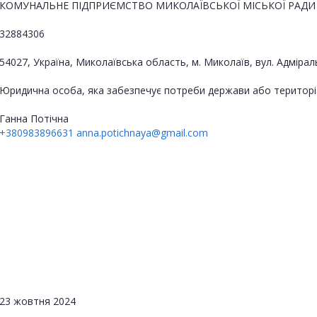
КОМУНАЛЬНЕ ПІДПРИЄМСТВО МИКОЛАЇВСЬКОЇ МІСЬКОЇ РАДИ 
32884306
54027, Україна, Миколаївська область, м. Миколаїв, вул. Адмірал
Юридична особа, яка забезпечує потреби держави або територі
Ганна Потічна
+380983896631
anna.potichnaya@gmail.com
23 жовтня 2024