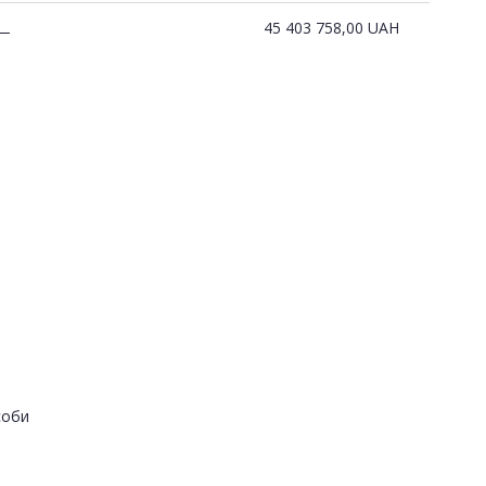
45 403 758,00
UAH
—
соби