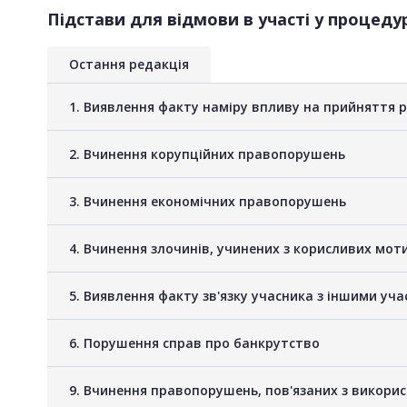
Підстави для відмови в участі у процедур
Остання редакція
1. Виявлення факту наміру впливу на прийняття 
2. Вчинення корупційних правопорушень
3. Вчинення економічних правопорушень
4. Вчинення злочинів, учинених з корисливих мот
5. Виявлення факту зв'язку учасника з іншими у
6. Порушення справ про банкрутство
9. Вчинення правопорушень, пов'язаних з викори