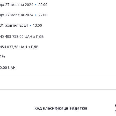
до
27 жовтня 2024
22:00
до
27 жовтня 2024
22:00
31 жовтня 2024
13:00
45 403 758,00
UAH
з ПДВ
454 037,58
UAH
з ПДВ
1%
0,00
UAH
Код класифікації видатків