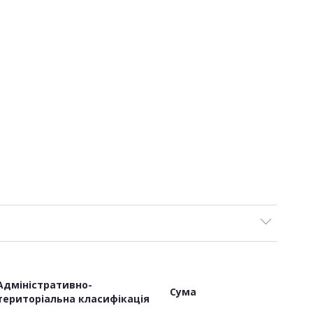
Адміністративно-
Сума
територіальна класифікація