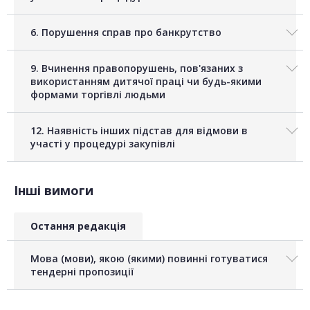
6. Порушення справ про банкрутство
9. Вчинення правопорушень, пов'язаних з
використанням дитячої праці чи будь-якими
формами торгівлі людьми
12. Наявність інших підстав для відмови в
участі у процедурі закупівлі
Інші вимоги
Остання редакція
Мова (мови), якою (якими) повинні готуватися
тендерні пропозиції