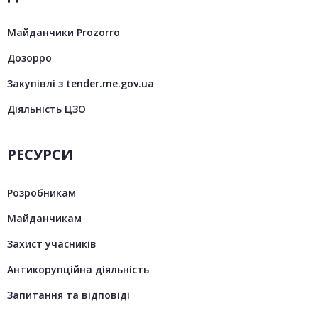
Майданчики Prozorro
Дозорро
Закупівлі з tender.me.gov.ua
Діяльність ЦЗО
РЕСУРСИ
Розробникам
Майданчикам
Захист учасників
Антикорупційна діяльність
Запитання та відповіді