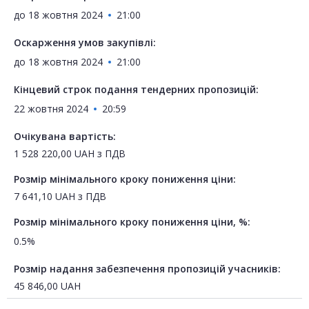
до
18 жовтня 2024
21:00
Оскарження умов закупівлі:
до
18 жовтня 2024
21:00
Кінцевий строк подання тендерних пропозицій:
22 жовтня 2024
20:59
Очікувана вартість:
1 528 220,00
UAH
з ПДВ
Розмір мінімального кроку пониження ціни:
7 641,10
UAH
з ПДВ
Розмір мінімального кроку пониження ціни, %:
0.5%
Розмір надання забезпечення пропозицій учасників:
45 846,00
UAH