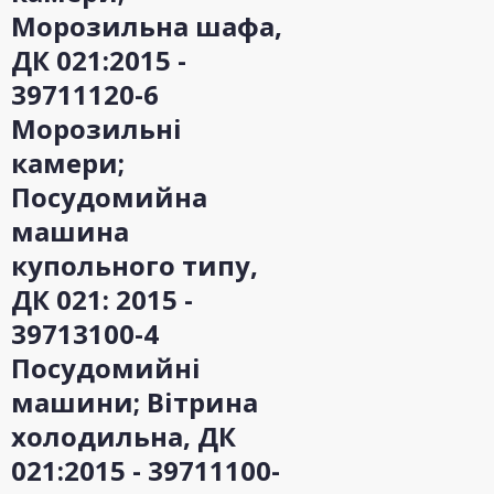
Морозильна шафа,
ДК 021:2015 -
39711120-6
Морозильні
камери;
Посудомийна
машина
купольного типу,
ДК 021: 2015 -
39713100-4
Посудомийні
машини; Вітрина
холодильна, ДК
021:2015 - 39711100-