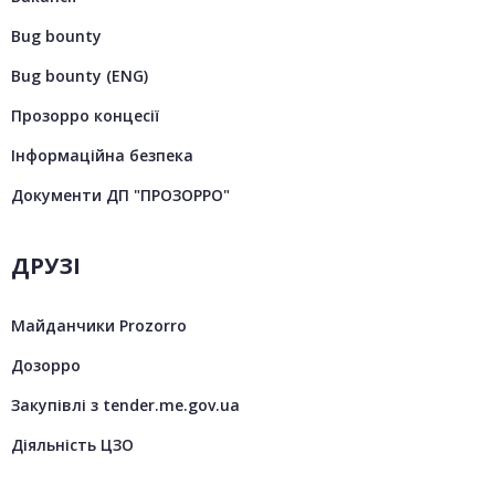
Bug bounty
Bug bounty (ENG)
Прозорро концесії
Інформаційна безпека
Документи ДП "ПРОЗОРРО"
ДРУЗІ
Майданчики Prozorro
Дозорро
Закупівлі з tender.me.gov.ua
Діяльність ЦЗО