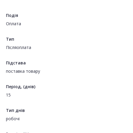
Подія
Оплата
Тип
Пiсляоплата
Підстава
поставка товару
Період, (днів)
15
Тип днів
робочі