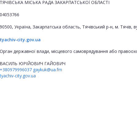
ТЯЧІВСЬКА МІСЬКА РАДА ЗАКАРПАТСЬКОЇ ОБЛАСТІ
04053766
90500, Україна, Закарпатська область, Тячівський р-н, м. Тячів, в
tyachiv-city.gov.ua
Орган державної влади, місцевого самоврядування або правоох
ВАСИЛЬ ЮРІЙОВИЧ ГАЙОВИЧ
+380979996037
gaykuk@ua.fm
tyachiv-city.gov.ua