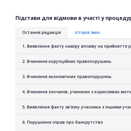
Підстави для відмови в участі у процедур
Остання редакція
Історія змін
1. Виявлення факту наміру впливу на прийняття 
2. Вчинення корупційних правопорушень
3. Вчинення економічних правопорушень
4. Вчинення злочинів, учинених з корисливих мот
5. Виявлення факту зв'язку учасника з іншими у
6. Порушення справ про банкрутство