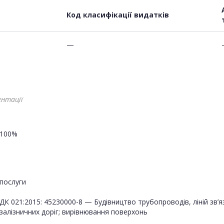
Код класифікації видатків
—
ентації
100%
послуги
ДК 021:2015: 45230000-8 — Будівництво трубопроводів, ліній зв’я
залізничних доріг; вирівнювання поверхонь