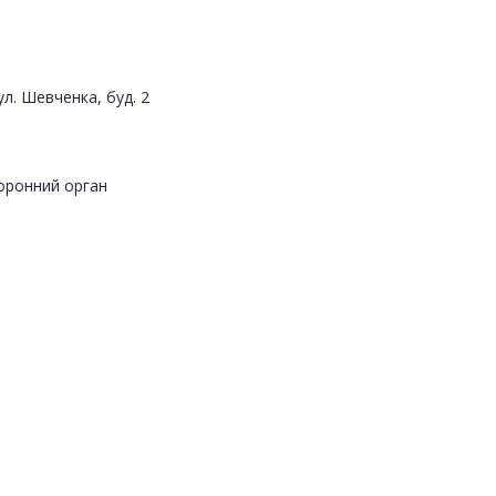
ул. Шевченка, буд. 2
оронний орган