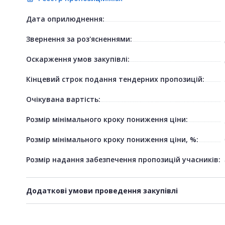
Дата оприлюднення:
Звернення за роз'ясненнями:
Оскарження умов закупівлі:
Кінцевий строк подання тендерних пропозицій:
Очікувана вартість:
Розмір мінімального кроку пониження ціни:
Розмір мінімального кроку пониження ціни, %:
Розмір надання забезпечення пропозицій учасників:
Додаткові умови проведення закупівлі