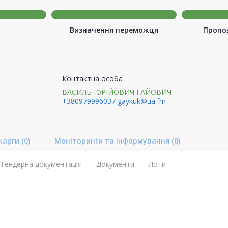
Визначення переможця
Пропоз
Контактна особа
ВАСИЛЬ ЮРІЙОВИЧ ГАЙОВИЧ
+380979996037
gaykuk@ua.fm
карги
(0)
Моніторинги та інформування
(0)
Тендерна документація
Документи
Лоти