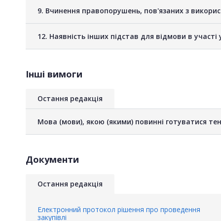
9. Вчинення правопорушень, пов'язаних з викори
12. Наявність інших підстав для відмови в участі 
Інші вимоги
Остання редакція
Мова (мови), якою (якими) повинні готуватися тен
Документи
Остання редакція
Електронний протокол рішення про проведення
закупівлі