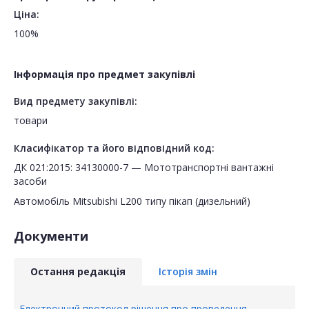
Ціна:
100%
Інформація про предмет закупівлі
Вид предмету закупівлі:
товари
Класифікатор та його відповідний код:
ДК 021:2015: 34130000-7 — Мототранспортні вантажні
засоби
Автомобіль Mitsubishi L200 типу пікап (дизельний)
Документи
Остання редакція
Історія змін
Електронний протокол рішення про проведення