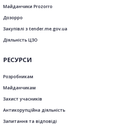
Майданчики Prozorro
Дозорро
Закупівлі з tender.me.gov.ua
Діяльність ЦЗО
РЕСУРСИ
Розробникам
Майданчикам
Захист учасників
Антикорупційна діяльність
Запитання та відповіді