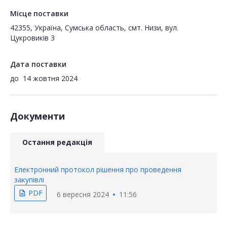
Місце поставки
42355, Україна, Сумська область, смт. Низи, вул.
Цукровиків 3
Дата поставки
до
14 жовтня 2024
Документи
Остання редакція
Електронний протокол рішення про проведення
закупівлі
PDF
description
6 вересня 2024
11:56