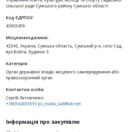
сільської ради Сумського району Сумської області
Код ЄДРПОУ:
43905459
Місцезнаходження:
42343, Україна, Сумська область, Сумський р-н, село Сад,
вул.Войти, будинок 5
Категорія:
Орган державної влади, місцевого самоврядування або
правоохоронний орган
Контактна особа:
Сергій Литовченко
+380542655655
pz_osvita_sad@ukr.net
Інформація про закупівлю