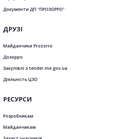
Документи ДП "ПРОЗОРРО"
ДРУЗІ
Майданчики Prozorro
Дозорро
Закупівлі з tender.me.gov.ua
Діяльність ЦЗО
РЕСУРСИ
Розробникам
Майданчикам
Захист учасників