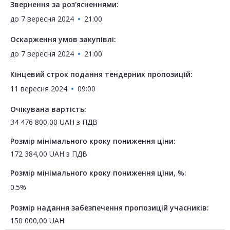
Звернення за роз'ясненнями:
до
7 вересня 2024
21:00
Оскарження умов закупівлі:
до
7 вересня 2024
21:00
Кінцевий строк подання тендерних пропозицій:
11 вересня 2024
09:00
Очікувана вартість:
34 476 800,00
UAH
з ПДВ
Розмір мінімального кроку пониження ціни:
172 384,00
UAH
з ПДВ
Розмір мінімального кроку пониження ціни, %:
0.5%
Розмір надання забезпечення пропозицій учасників:
150 000,00
UAH