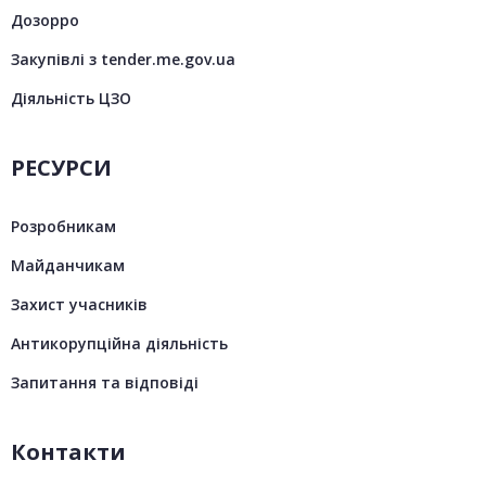
Дозорро
Закупівлі з tender.me.gov.ua
Діяльність ЦЗО
РЕСУРСИ
Розробникам
Майданчикам
Захист учасників
Антикорупційна діяльність
Запитання та відповіді
Контакти