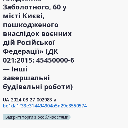
Заболотного, 60 у
місті Києві,
пошкодженого
внаслідок воєнних
дій Російської
Федерації» (ДК
021:2015: 45450000-6
— Інші
завершальні
будівельні роботи)
UA-2024-08-27-002983-a
be1da1f33e314494904b5d29e3550574
Відкриті торги з особливостями