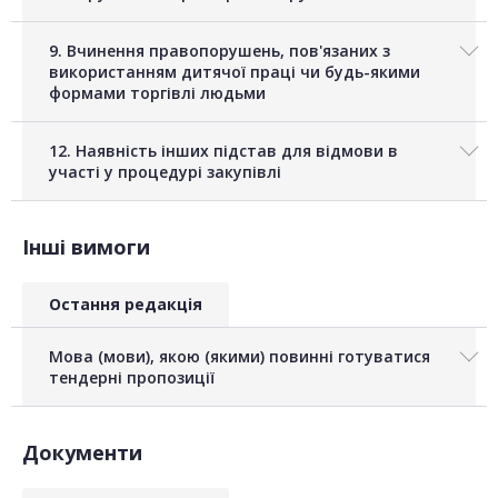
9. Вчинення правопорушень, пов'язаних з
використанням дитячої праці чи будь-якими
формами торгівлі людьми
12. Наявність інших підстав для відмови в
участі у процедурі закупівлі
Інші вимоги
Остання редакція
Мова (мови), якою (якими) повинні готуватися
тендерні пропозиції
Документи