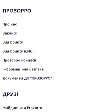
ПРОЗОРРО
Про нас
Вакансії
Bug bounty
Bug bounty (ENG)
Прозорро концесії
Інформаційна безпека
Документи ДП "ПРОЗОРРО"
ДРУЗІ
Майданчики Prozorro