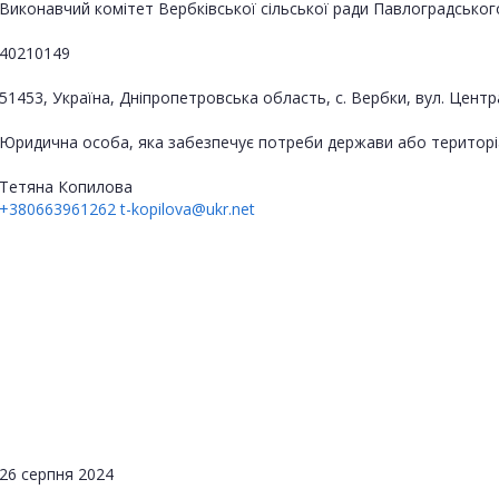
Виконавчий комітет Вербківської сільської ради Павлоградськог
40210149
51453, Україна, Дніпропетровська область, с. Вербки, вул. Центр
Юридична особа, яка забезпечує потреби держави або територі
Тетяна Копилова
+380663961262
t-kopilova@ukr.net
26 серпня 2024