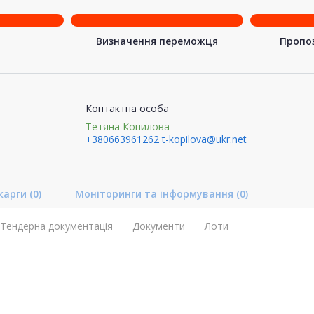
Визначення переможця
Пропоз
Контактна особа
Тетяна Копилова
+380663961262
t-kopilova@ukr.net
карги
(0)
Моніторинги та інформування
(0)
Тендерна документація
Документи
Лоти