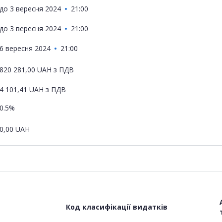
до
3 вересня 2024
21:00
до
3 вересня 2024
21:00
6 вересня 2024
21:00
820 281,00
UAH
з ПДВ
4 101,41
UAH
з ПДВ
0.5%
0,00
UAH
Код класифікації видатків