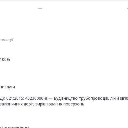
—
ентації
100%
послуги
ДК 021:2015: 45230000-8 — Будівництво трубопроводів, ліній зв’я
залізничних доріг; вирівнювання поверхонь