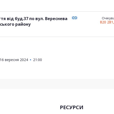
link
 від буд.37 по вул. Вереснева
Очікува
820 281
16 вересня 2024
21:00
РЕСУРСИ