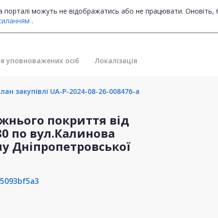
на порталі можуть не відображатись або не працювати. Оновіть, 
силанням
.
я уповноважених осіб
Локалізація
лан закупівлі UA-P-2024-08-26-008476-a
жнього покриття від
.80 по вул.Калинова
ну Дніпропетровської
5093bf5a3