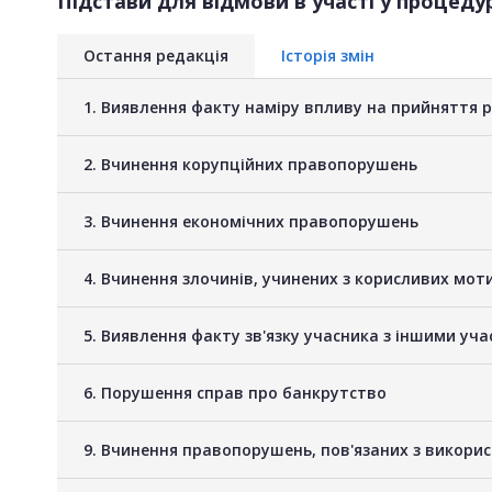
Підстави для відмови в участі у процедур
Остання редакція
Історія змін
1. Виявлення факту наміру впливу на прийняття 
2. Вчинення корупційних правопорушень
3. Вчинення економічних правопорушень
4. Вчинення злочинів, учинених з корисливих мот
5. Виявлення факту зв'язку учасника з іншими у
6. Порушення справ про банкрутство
9. Вчинення правопорушень, пов'язаних з викори