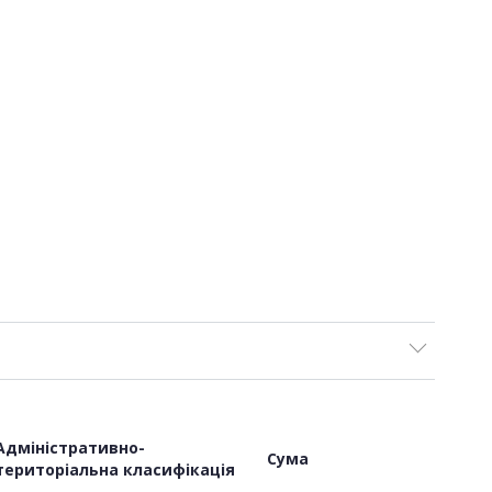
Адміністративно-
Сума
територіальна класифікація