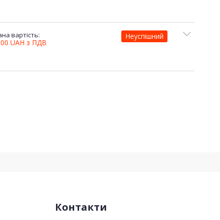
на вартість:
Неуспішний
,00
UAH
з ПДВ
Контакти