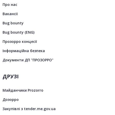
Про нас
Вакансії
Bug bounty
Bug bounty (ENG)
Прозорро концесії
Інформаційна безпека
Документи ДП "ПРОЗОРРО"
ДРУЗІ
Майданчики Prozorro
Дозорро
Закупівлі з tender.me.gov.ua