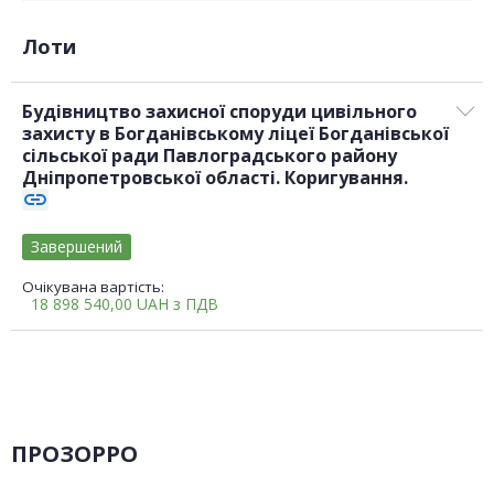
Лоти
Будівництво захисної споруди цивільного
захисту в Богданівському ліцеї Богданівської
сільської ради Павлоградського району
Дніпропетровської області. Коригування.
link
Завершений
Очікувана вартість:
18 898 540,00
UAH
з ПДВ
ПРОЗОРРО