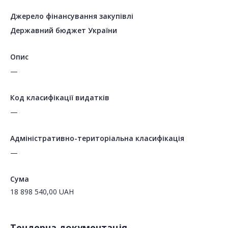
Джерело фінансування закупівлі
Державний бюджет України
Опис
—
Код класифікації видатків
—
Адміністративно-територіальна класифікація
—
Сума
18 898 540,00
UAH
Тендерна документація