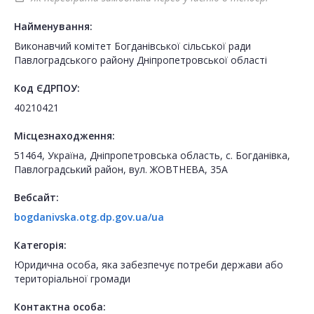
Найменування:
Виконавчий комітет Богданівської сільської ради
Павлоградського району Дніпропетровської області
Код ЄДРПОУ:
40210421
Місцезнаходження:
51464, Україна, Дніпропетровська область, с. Богданівка,
Павлоградський район, вул. ЖОВТНЕВА, 35А
Вебсайт:
bogdanivska.otg.dp.gov.ua/ua
Категорія:
Юридична особа, яка забезпечує потреби держави або
територіальної громади
Контактна особа: