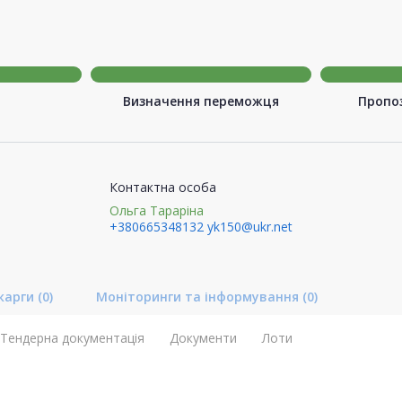
Визначення переможця
Пропоз
Контактна особа
Ольга Тараріна
+380665348132
yk150@ukr.net
карги
(0)
Моніторинги та інформування
(0)
Тендерна документація
Документи
Лоти