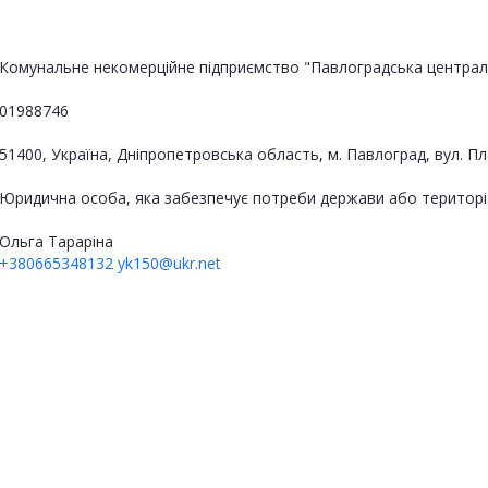
01988746
51400, Україна, Дніпропетровська область, м. Павлоград, вул. Пл
Юридична особа, яка забезпечує потреби держави або територі
Ольга Тараріна
+380665348132
yk150@ukr.net