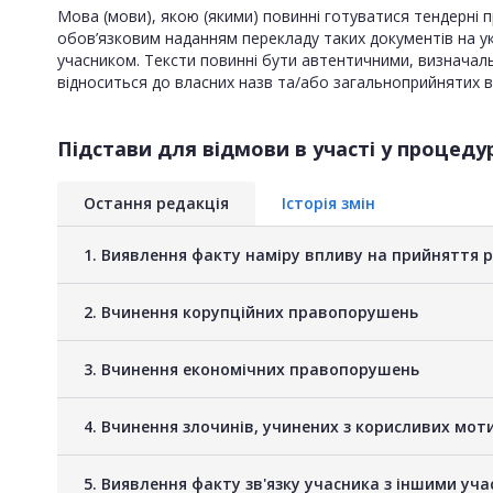
Мова (мови), якою (якими) повинні готуватися тендерні п
обов’язковим наданням перекладу таких документів на ук
учасником. Тексти повинні бути автентичними, визначаль
відноситься до власних назв та/або загальноприйнятих ви
Підстави для відмови в участі у процедур
Остання редакція
Історія змін
1. Виявлення факту наміру впливу на прийняття 
2. Вчинення корупційних правопорушень
3. Вчинення економічних правопорушень
4. Вчинення злочинів, учинених з корисливих мот
5. Виявлення факту зв'язку учасника з іншими у