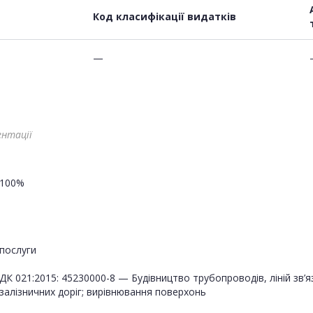
Код класифікації видатків
—
ентації
100%
послуги
ДК 021:2015: 45230000-8 — Будівництво трубопроводів, ліній зв’я
залізничних доріг; вирівнювання поверхонь