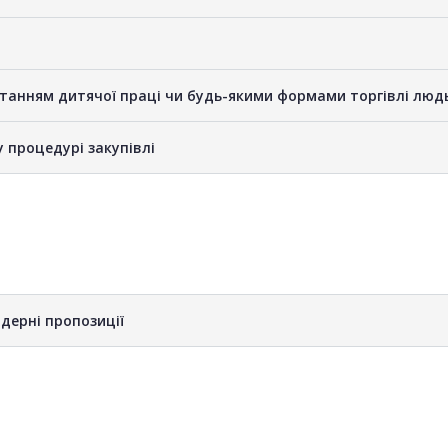
станням дитячої праці чи будь-якими формами торгівлі люд
у процедурі закупівлі
дерні пропозиції