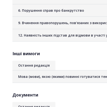
6. Порушення справ про банкрутство
9. Вчинення правопорушень, пов'язаних з викори
12. Наявність інших підстав для відмови в участі 
Інші вимоги
Остання редакція
Мова (мови), якою (якими) повинні готуватися тен
Документи
Остання редакція