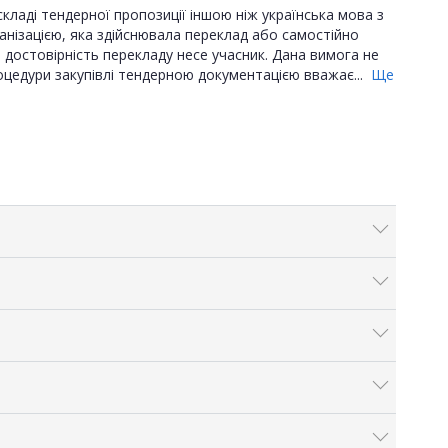
складі тендерної пропозиції іншою ніж українська мова з
анізацією, яка здійснювала переклад або самостійно
 достовірність перекладу несе учасник. Дана вимога не
роцедури закупівлі тендерною документацією вважає...
Ще