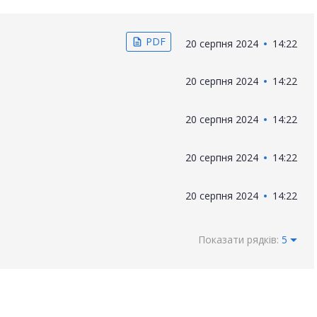
PDF
description
20 серпня 2024
14:22
20 серпня 2024
14:22
20 серпня 2024
14:22
20 серпня 2024
14:22
20 серпня 2024
14:22
Показати рядків:
5