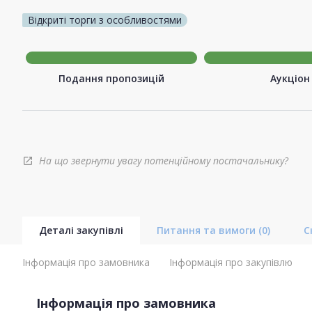
Відкриті торги з особливостями
Подання пропозицій
Аукціон
На що звернути увагу потенційному постачальнику?
open_in_new
Деталі закупівлі
Питання та вимоги
(0)
С
Інформація про замовника
Інформація про закупівлю
Інформація про замовника