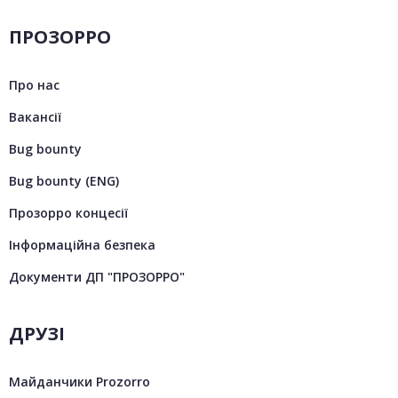
ПРОЗОРРО
Про нас
Вакансії
Bug bounty
Bug bounty (ENG)
Прозорро концесії
Інформаційна безпека
Документи ДП "ПРОЗОРРО"
ДРУЗІ
Майданчики Prozorro