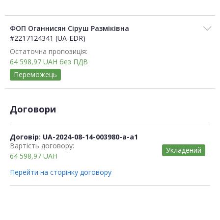
ФОП Оганнисян Сіруш Разміківна
#2217124341 (UA-EDR)
Остаточна пропозиція:
64 598,97
UAH
без ПДВ
Переможець
Договори
Договір: UA-2024-08-14-003980-a-a1
Вартість договору:
Укладений
64 598,97
UAH
Перейти на сторінку договору