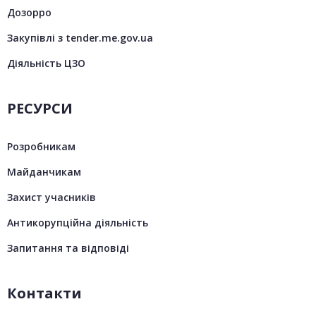
Дозорро
Закупівлі з tender.me.gov.ua
Діяльність ЦЗО
РЕСУРСИ
Розробникам
Майданчикам
Захист учасників
Антикорупційна діяльність
Запитання та відповіді
Контакти