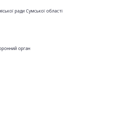
ської ради Сумської області
оронний орган