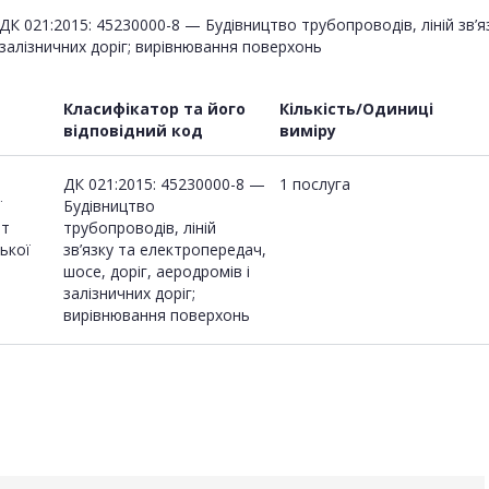
ДК 021:2015: 45230000-8 — Будівництво трубопроводів, ліній зв’я
залізничних доріг; вирівнювання поверхонь
Класифікатор та його
Кількість/Одиниці
відповідний код
виміру
ДК 021:2015: 45230000-8 —
1 послуга
ї
Будівництво
нт
трубопроводів, ліній
ької
зв’язку та електропередач,
шосе, доріг, аеродромів і
залізничних доріг;
вирівнювання поверхонь