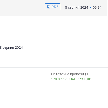
PDF
description
8 серпня 2024
06:24
8 серпня 2024
Остаточна пропозиція:
120 077,79
UAH
без ПДВ