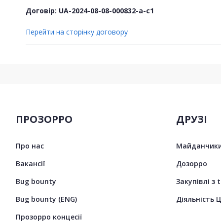
Договір: UA-2024-08-08-000832-a-c1
Перейти на сторінку договору
ПРОЗОРРО
ДРУЗІ
Про нас
Майданчики
Вакансії
Дозорро
Bug bounty
Закупівлі з 
Bug bounty (ENG)
Діяльність 
Прозорро концесії