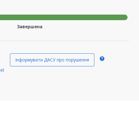
Завершена
help
Інформувати ДАСУ про порушення
et