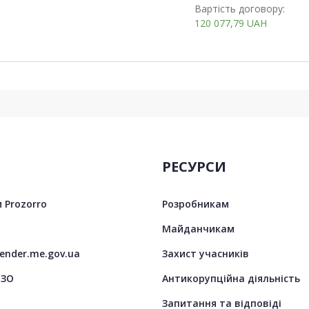
Вартість договору:
120 077,79
UAH
РЕСУРСИ
 Prozorro
Розробникам
Майданчикам
tender.me.gov.ua
Захист учасників
ЦЗО
Антикорупційна діяльність
Запитання та відповіді