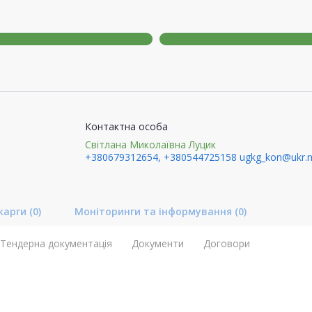
Контактна особа
Світлана Миколаївна Луцик
+380679312654, +380544725158
ugkg_kon@ukr.n
карги
(0)
Моніторинги та інформування
(0)
Тендерна документація
Документи
Договори