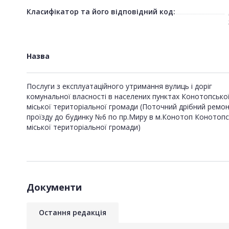
Класифікатор та його відповідний код:
Назва
Послуги з експлуатаційного утримання вулиць і доріг
комунальної власності в населених пунктах Конотопсько
міської територіальної громади (Поточний дрібний ремо
проїзду до будинку №6 по пр.Миру в м.Конотоп Конотопс
міської територіальної громади)
Документи
Остання редакція