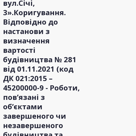
вул.Січі,
3».Коригування.
Відповідно до
настанови з
визначення
вартості
будівництва № 281
від 01.11.2021 (код
ДК 021:2015 –
45200000-9 - Роботи,
пов’язані з
об’єктами
завершеного чи
незавершеного
будівництва та