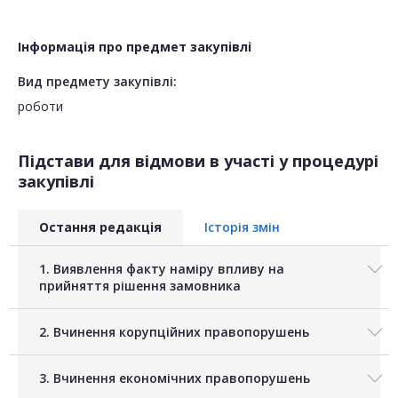
Інформація про предмет закупівлі
Вид предмету закупівлі:
роботи
Підстави для відмови в участі у процедурі
закупівлі
Остання редакція
Історія змін
1. Виявлення факту наміру впливу на
прийняття рішення замовника
2. Вчинення корупційних правопорушень
3. Вчинення економічних правопорушень