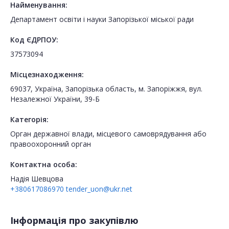
Найменування:
Департамент освіти і науки Запорізької міської ради
Код ЄДРПОУ:
37573094
Місцезнаходження:
69037, Україна, Запорізька область, м. Запоріжжя, вул.
Незалежної України, 39-Б
Категорія:
Орган державної влади, місцевого самоврядування або
правоохоронний орган
Контактна особа:
Надія Шевцова
+380617086970
tender_uon@ukr.net
Інформація про закупівлю