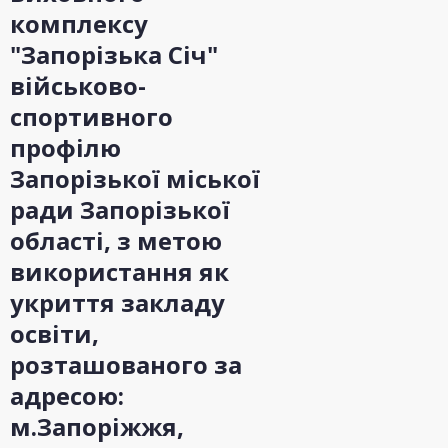
комплексу
"Запорізька Січ"
військово-
спортивного
профілю
Запорізької міської
ради Запорізької
області, з метою
використання як
укриття закладу
освіти,
розташованого за
адресою:
м.Запоріжжя,