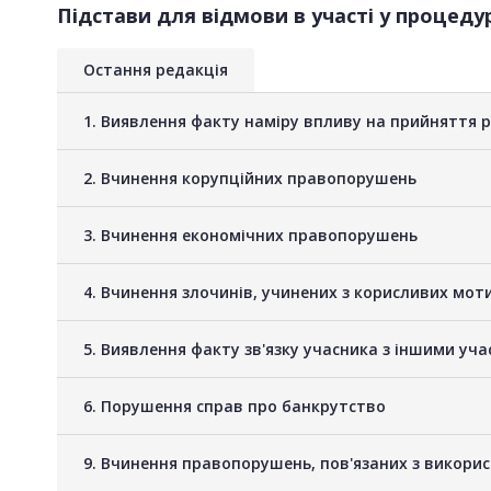
Підстави для відмови в участі у процедур
Остання редакція
1. Виявлення факту наміру впливу на прийняття 
2. Вчинення корупційних правопорушень
3. Вчинення економічних правопорушень
4. Вчинення злочинів, учинених з корисливих мот
5. Виявлення факту зв'язку учасника з іншими у
6. Порушення справ про банкрутство
9. Вчинення правопорушень, пов'язаних з викори