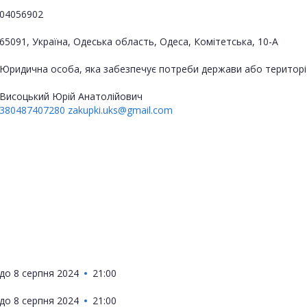
04056902
65091, Україна, Одеська область, Одеса, Комітетська, 10-А
Юридична особа, яка забезпечує потреби держави або територі
Висоцький Юрій Анатолійович
380487407280
zakupki.uks@gmail.com
до
8 серпня 2024
21:00
до
8 серпня 2024
21:00