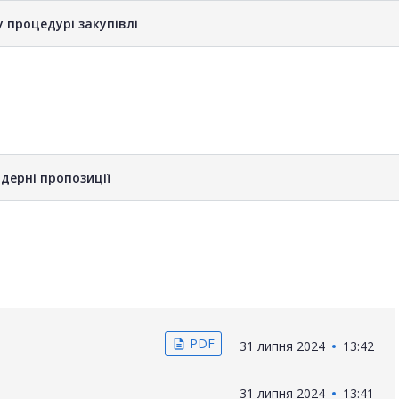
у процедурі закупівлі
дерні пропозиції
PDF
description
31 липня 2024
13:42
31 липня 2024
13:41