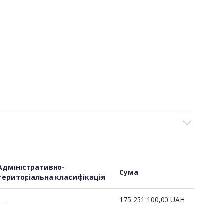
Адміністративно-
Сума
територіальна класифікація
175 251 100,00
UAH
—