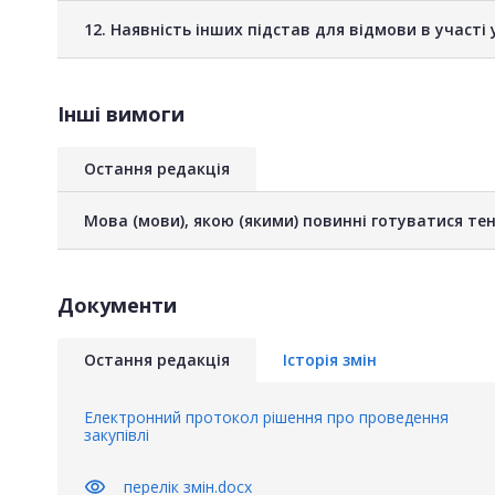
12. Наявність інших підстав для відмови в участі 
Інші вимоги
Остання редакція
Мова (мови), якою (якими) повинні готуватися тен
Документи
Остання редакція
Історія змін
Електронний протокол рішення про проведення
закупівлі
visibility
перелік змін.docx