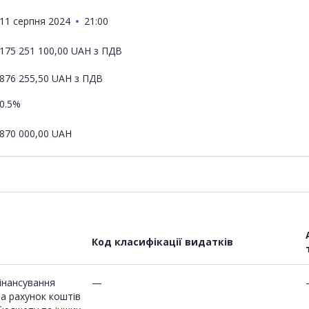
11 серпня 2024
21:00
175 251 100,00
UAH
з ПДВ
876 255,50
UAH
з ПДВ
0.5%
870 000,00
UAH
Код класифікації видатків
інансування
—
 за рахунок коштів