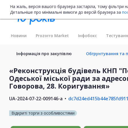
На жаль, версія вашого браузера застаріла, тому фільтри 
Детальніше про мінімальні вимоги до версій браузера за
по
Новини
Prozorro Market
Інфобокс
Тестуванн
Інформація про закупівлю
Обгрунтування та п
«Реконструкція будівель КНП "
Одеської міської ради за адресо
Говорова, 28. Коригування»
UA-2024-07-22-009146-a
dc7d24ed415b44e785fd911
Відкриті торги з особливостями