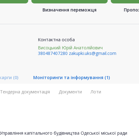
Визначення переможця
Пропоз
Контактна особа
Висоцький Юрій Анатолійович
380487407280
zakupki.uks@gmail.com
карги
(0)
Моніторинги та інформування
(1)
Тендерна документація
Документи
Лоти
Управління капітального будівництва Одеської міської ради