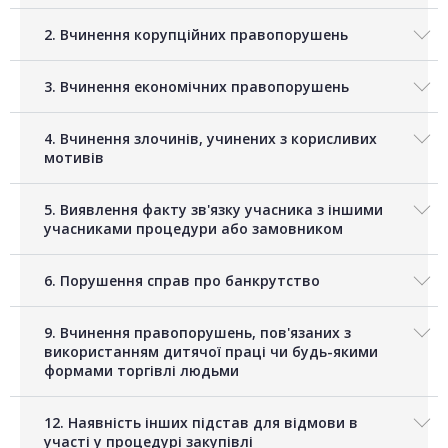
2. Вчинення корупційних правопорушень
3. Вчинення економічних правопорушень
4. Вчинення злочинів, учинених з корисливих
мотивів
5. Виявлення факту зв'язку учасника з іншими
учасниками процедури або замовником
6. Порушення справ про банкрутство
9. Вчинення правопорушень, пов'язаних з
використанням дитячої праці чи будь-якими
формами торгівлі людьми
12. Наявність інших підстав для відмови в
участі у процедурі закупівлі