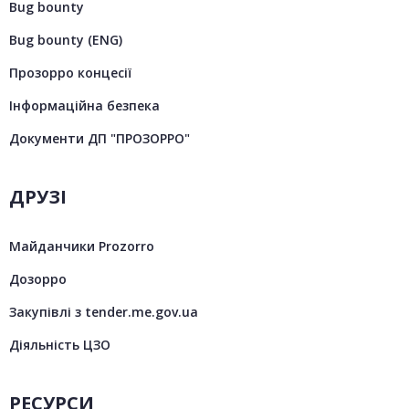
Bug bounty
Bug bounty (ENG)
Прозорро концесії
Інформаційна безпека
Документи ДП "ПРОЗОРРО"
ДРУЗІ
Майданчики Prozorro
Дозорро
Закупівлі з tender.me.gov.ua
Діяльність ЦЗО
РЕСУРСИ