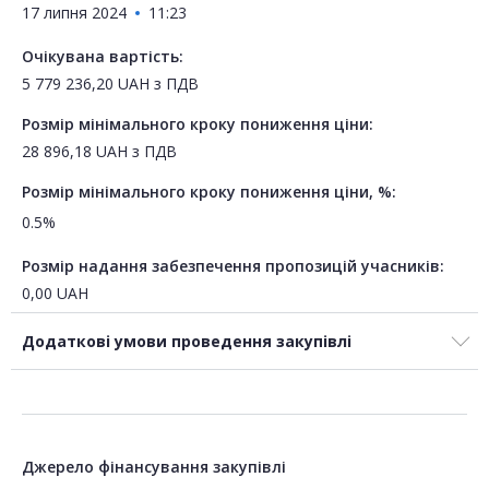
17 липня 2024
11:23
Очікувана вартість:
5 779 236,20
UAH
з ПДВ
Розмір мінімального кроку пониження ціни:
28 896,18
UAH
з ПДВ
Розмір мінімального кроку пониження ціни, %:
0.5%
Розмір надання забезпечення пропозицій учасників:
0,00
UAH
Додаткові умови проведення закупівлі
Джерело фінансування закупівлі