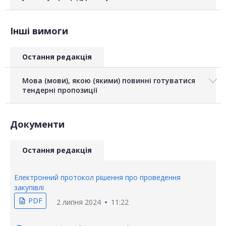
Інші вимоги
Остання редакція
Мова (мови), якою (якими) повинні готуватися
тендерні пропозиції
Документи
Остання редакція
Електронний протокол рішення про проведення
закупівлі
PDF
description
2 липня 2024
11:22