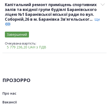
Капітальний ремонт приміщень спортивних
залів та вхідної групи будівлі Баранівського
ліцею №1 Баранівської міської ради по вул.
Соборній,26 в м. Баранівка Зв'ягельськог...
Ще
link
Завершений
Очікувана вартість:
5 779 236,20
UAH
з ПДВ
ПРОЗОРРО
Про нас
Вакансії