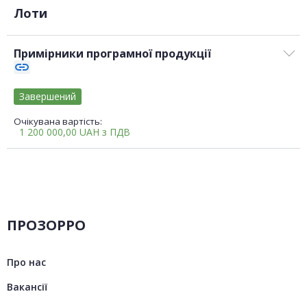
Лоти
Примірники програмної продукції
link
Завершений
Очікувана вартість:
1 200 000,00
UAH
з ПДВ
ПРОЗОРРО
Про нас
Вакансії