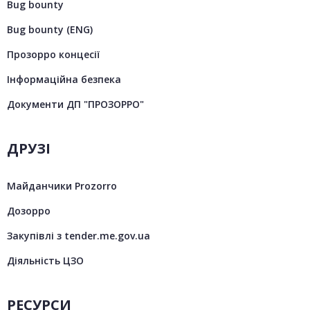
Bug bounty
Bug bounty (ENG)
Прозорро концесії
Інформаційна безпека
Документи ДП "ПРОЗОРРО"
ДРУЗІ
Майданчики Prozorro
Дозорро
Закупівлі з tender.me.gov.ua
Діяльність ЦЗО
РЕСУРСИ