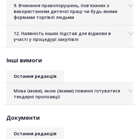
9. Вчинення правопорушень, пов'язаних з
використанням дитячої праці чи будь-якими
формами торгівлі людьми
12. Наявність інших підстав для відмови в
участі у процедурі закупівлі
Інші вимоги
Остання редакція
Мова (мови), якою (якими) повинні готуватися
тендерні пропозиції
Документи
Остання редакція