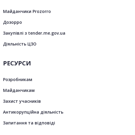
Майданчики Prozorro
Дозорро
Закупівлі з tender.me.gov.ua
Діяльність ЦЗО
РЕСУРСИ
Розробникам
Майданчикам
Захист учасників
Антикорупційна діяльність
Запитання та відповіді