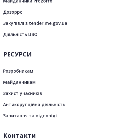
Майданчики Prozorro
Дозорро
Закупівлі з tender.me.gov.ua
Діяльність ЦЗО
РЕСУРСИ
Розробникам
Майданчикам
Захист учасників
Антикорупційна діяльність
Запитання та відповіді
Контакти