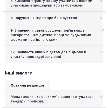
5. Виявлення факту зв'язку учасника з іншими
учасниками процедури або замовником
6. Порушення справ про банкрутство
9. Вчинення правопорушень, пов'язаних з
використанням дитячої праці чи будь-якими
формами торгівлі людьми
12. Наявність інших підстав для відмови в
участі у процедурі закупівлі
Інші вимоги
Остання редакція
Мова (мови), якою (якими) повинні готуватися
тендерні пропозиції