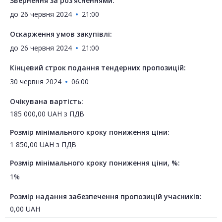
Звернення за роз'ясненнями:
до
26 червня 2024
21:00
Оскарження умов закупівлі:
до
26 червня 2024
21:00
Кінцевий строк подання тендерних пропозицій:
30 червня 2024
06:00
Очікувана вартість:
185 000,00
UAH
з ПДВ
Розмір мінімального кроку пониження ціни:
1 850,00
UAH
з ПДВ
Розмір мінімального кроку пониження ціни, %:
1%
Розмір надання забезпечення пропозицій учасників:
0,00
UAH