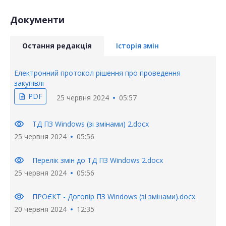
Документи
Остання редакція
Історія змін
Електронний протокол рішення про проведення
закупівлі
PDF
description
25 червня 2024
05:57
visibility
ТД ПЗ Windows (зі змінами) 2.docx
25 червня 2024
05:56
visibility
Перелік змін до ТД ПЗ Windows 2.docx
25 червня 2024
05:56
visibility
ПРОЄКТ - Договір ПЗ Windows (зі змінами).docx
20 червня 2024
12:35