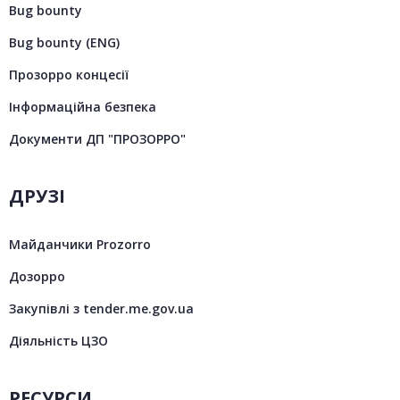
Bug bounty
Bug bounty (ENG)
Прозорро концесії
Інформаційна безпека
Документи ДП "ПРОЗОРРО"
ДРУЗІ
Майданчики Prozorro
Дозорро
Закупівлі з tender.me.gov.ua
Діяльність ЦЗО
РЕСУРСИ