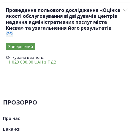
Проведення польового дослідження «Оцінка
якості обслуговування відвідувачів центрів
надання адміністративних послуг міста
Києва» та узагальнення його результатів
link
Завершений
Очікувана вартість:
1 020 000,00
UAH
з ПДВ
ПРОЗОРРО
Про нас
Вакансії