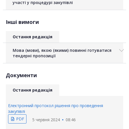
участі у процедурі закупівлі
Інші вимоги
Остання редакція
Мова (мови), якою (якими) повинні готуватися
тендерні пропозиції
Документи
Остання редакція
Електронний протокол рішення про проведення
закупівлі
PDF
description
5 червня 2024
08:46