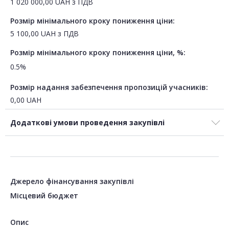
1 020 000,00
UAH
з ПДВ
Розмір мінімального кроку пониження ціни:
5 100,00
UAH
з ПДВ
Розмір мінімального кроку пониження ціни, %:
0.5%
Розмір надання забезпечення пропозицій учасників:
0,00
UAH
Додаткові умови проведення закупівлі
Джерело фінансування закупівлі
Місцевий бюджет
Опис