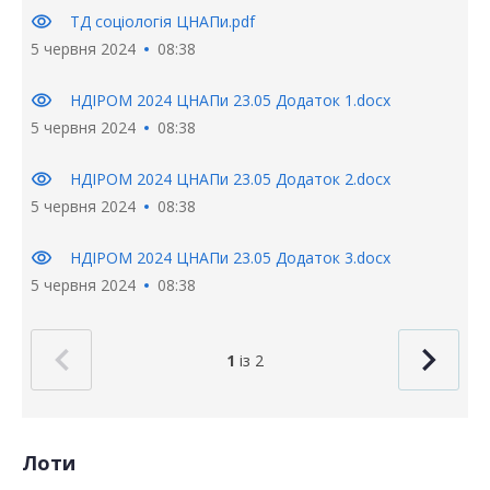
visibility
ТД соціологія ЦНАПи.pdf
5 червня 2024
08:38
visibility
НДІРОМ 2024 ЦНАПи 23.05 Додаток 1.docx
5 червня 2024
08:38
visibility
НДІРОМ 2024 ЦНАПи 23.05 Додаток 2.docx
5 червня 2024
08:38
visibility
НДІРОМ 2024 ЦНАПи 23.05 Додаток 3.docx
5 червня 2024
08:38
1
із 2
Лоти