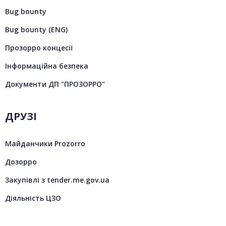
Bug bounty
Bug bounty (ENG)
Прозорро концесії
Інформаційна безпека
Документи ДП "ПРОЗОРРО"
ДРУЗІ
Майданчики Prozorro
Дозорро
Закупівлі з tender.me.gov.ua
Діяльність ЦЗО