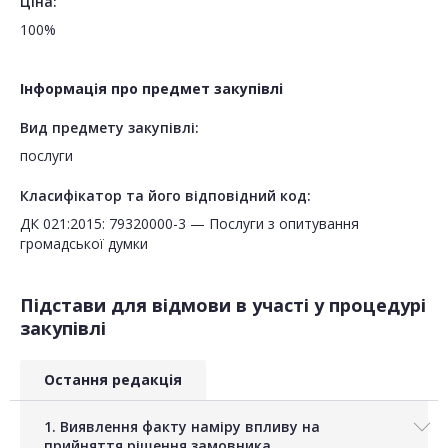
Ціна:
100%
Інформація про предмет закупівлі
Вид предмету закупівлі:
послуги
Класифікатор та його відповідний код:
ДК 021:2015: 79320000-3 — Послуги з опитування
громадської думки
Підстави для відмови в участі у процедурі
закупівлі
Остання редакція
1. Виявлення факту наміру впливу на
прийняття рішення замовника