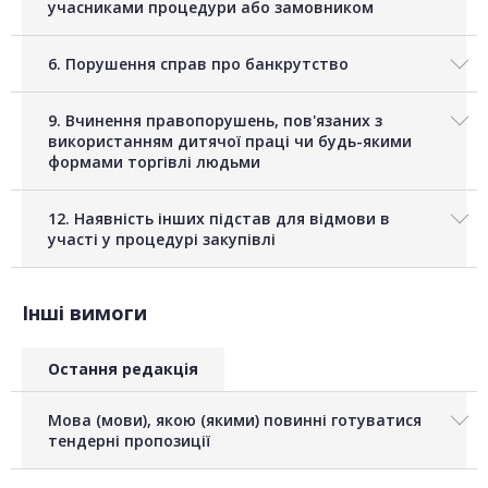
учасниками процедури або замовником
6. Порушення справ про банкрутство
9. Вчинення правопорушень, пов'язаних з
використанням дитячої праці чи будь-якими
формами торгівлі людьми
12. Наявність інших підстав для відмови в
участі у процедурі закупівлі
Інші вимоги
Остання редакція
Мова (мови), якою (якими) повинні готуватися
тендерні пропозиції