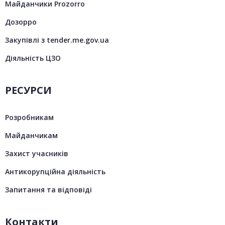
Майданчики Prozorro
Дозорро
Закупівлі з tender.me.gov.ua
Діяльність ЦЗО
РЕСУРСИ
Розробникам
Майданчикам
Захист учасників
Антикорупційна діяльність
Запитання та відповіді
Контакти