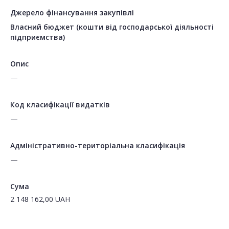
Джерело фінансування закупівлі
Власний бюджет (кошти від господарської діяльності
підприємства)
Опис
—
Код класифікації видатків
—
Адміністративно-територіальна класифікація
—
Сума
2 148 162,00
UAH