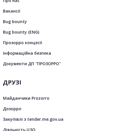
Про нас
Вакансії
Bug bounty
Bug bounty (ENG)
Прозорро концесії
Інформаційна безпека
Документи ДП "ПРОЗОРРО"
ДРУЗІ
Майданчики Prozorro
Дозорро
Закупівлі з tender.me.gov.ua
Діяльність ЦЗО