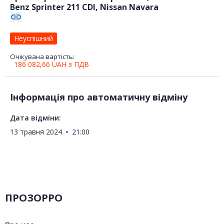
Benz Sprinter 211 CDI, Nissan Navara
link
Неуспішний
Очікувана вартість:
186 082,66
UAH
з ПДВ
Інформація про автоматичну відміну
Дата відміни:
13 травня 2024
21:00
ПРОЗОРРО