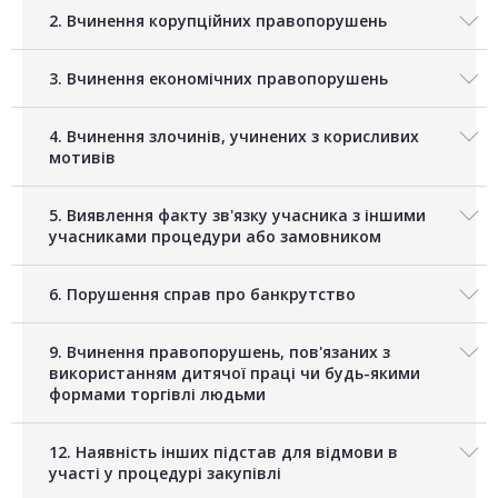
2. Вчинення корупційних правопорушень
3. Вчинення економічних правопорушень
4. Вчинення злочинів, учинених з корисливих
мотивів
5. Виявлення факту зв'язку учасника з іншими
учасниками процедури або замовником
6. Порушення справ про банкрутство
9. Вчинення правопорушень, пов'язаних з
використанням дитячої праці чи будь-якими
формами торгівлі людьми
12. Наявність інших підстав для відмови в
участі у процедурі закупівлі