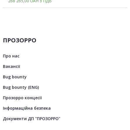
268 265,00
UAH
з ПДВ
ПРОЗОРРО
Про нас
Вакансії
Bug bounty
Bug bounty (ENG)
Прозорро концесії
Інформаційна безпека
Документи ДП "ПРОЗОРРО"