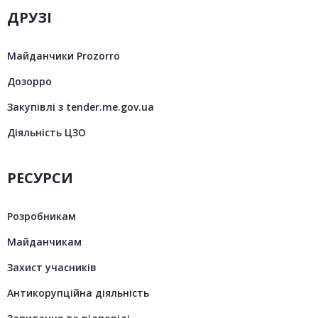
ДРУЗІ
Майданчики Prozorro
Дозорро
Закупівлі з tender.me.gov.ua
Діяльність ЦЗО
РЕСУРСИ
Розробникам
Майданчикам
Захист учасників
Антикорупційна діяльність