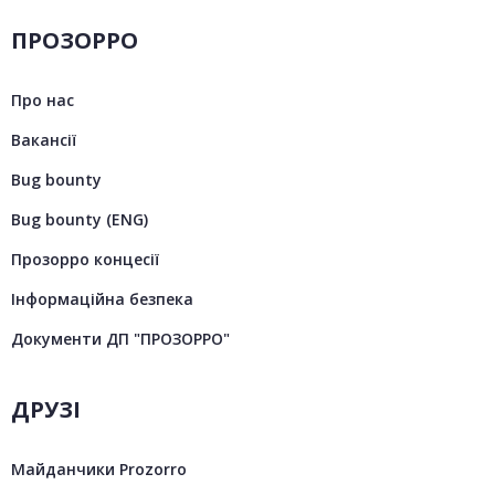
ПРОЗОРРО
Про нас
Вакансії
Bug bounty
Bug bounty (ENG)
Прозорро концесії
Інформаційна безпека
Документи ДП "ПРОЗОРРО"
ДРУЗІ
Майданчики Prozorro