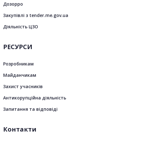
Дозорро
Закупівлі з tender.me.gov.ua
Діяльність ЦЗО
РЕСУРСИ
Розробникам
Майданчикам
Захист учасників
Антикорупційна діяльність
Запитання та відповіді
Контакти