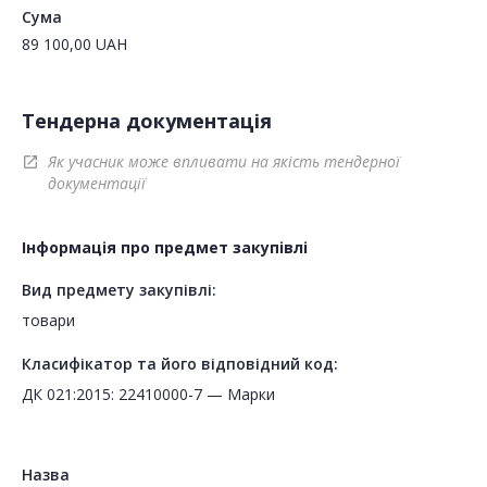
Сума
89 100,00
UAH
Тендерна документація
Як учасник може впливати на якість тендерної
open_in_new
документації
Інформація про предмет закупівлі
Вид предмету закупівлі:
товари
Класифікатор та його відповідний код:
ДК 021:2015: 22410000-7 — Марки
Назва