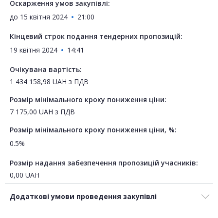
Оскарження умов закупівлі:
до
15 квітня 2024
21:00
Кінцевий строк подання тендерних пропозицій:
19 квітня 2024
14:41
Очікувана вартість:
1 434 158,98
UAH
з ПДВ
Розмір мінімального кроку пониження ціни:
7 175,00
UAH
з ПДВ
Розмір мінімального кроку пониження ціни, %:
0.5%
Розмір надання забезпечення пропозицій учасників:
0,00
UAH
Додаткові умови проведення закупівлі