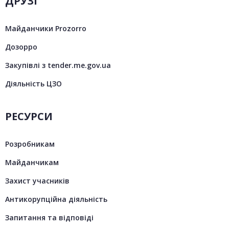
ДРУЗІ
Майданчики Prozorro
Дозорро
Закупівлі з tender.me.gov.ua
Діяльність ЦЗО
РЕСУРСИ
Розробникам
Майданчикам
Захист учасників
Антикорупційна діяльність
Запитання та відповіді