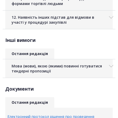
формами торгівлі людьми
12. Наявність інших підстав для відмови в
участі у процедурі закупівлі
Інші вимоги
Остання редакція
Мова (мови), якою (якими) повинні готуватися
тендерні пропозиції
Документи
Остання редакція
Електронний протокол рішення про проведення