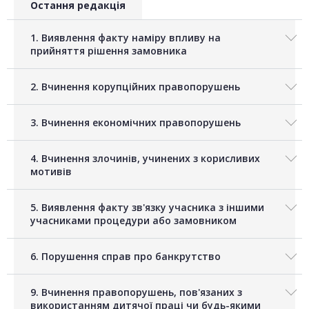
Остання редакція
1. Виявлення факту наміру впливу на
прийняття рішення замовника
2. Вчинення корупційних правопорушень
3. Вчинення економічних правопорушень
4. Вчинення злочинів, учинених з корисливих
мотивів
5. Виявлення факту зв'язку учасника з іншими
учасниками процедури або замовником
6. Порушення справ про банкрутство
9. Вчинення правопорушень, пов'язаних з
використанням дитячої праці чи будь-якими