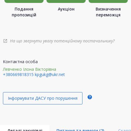
Подання
Аукціон
Визначення
пропозицій
переможця
На що звернути увагу потенційному постачальнику?
open_in_new
Контактна особа
Левченко Ілона Вікторівна
+380669818315
kpgukg@ukr.net
help
Інформувати ДАСУ про порушення
Деталі закупівлі
Питання та вимоги
(2)
Скар