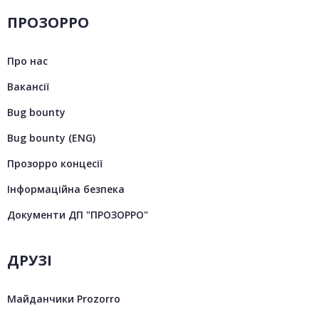
ПРОЗОРРО
Про нас
Вакансії
Bug bounty
Bug bounty (ENG)
Прозорро концесії
Інформаційна безпека
Документи ДП "ПРОЗОРРО"
ДРУЗІ
Майданчики Prozorro