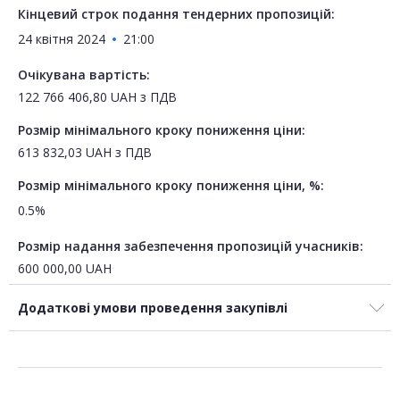
Кінцевий строк подання тендерних пропозицій:
24 квітня 2024
21:00
Очікувана вартість:
122 766 406,80
UAH
з ПДВ
Розмір мінімального кроку пониження ціни:
613 832,03
UAH
з ПДВ
Розмір мінімального кроку пониження ціни, %:
0.5%
Розмір надання забезпечення пропозицій учасників:
600 000,00
UAH
Додаткові умови проведення закупівлі