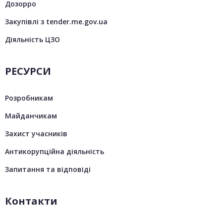
Дозорро
Закупівлі з tender.me.gov.ua
Діяльність ЦЗО
РЕСУРСИ
Розробникам
Майданчикам
Захист учасників
Антикорупційна діяльність
Запитання та відповіді
Контакти