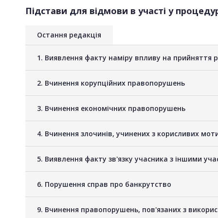
Підстави для відмови в участі у процедур
Остання редакція
1. Виявлення факту наміру впливу на прийняття 
2. Вчинення корупційних правопорушень
3. Вчинення економічних правопорушень
4. Вчинення злочинів, учинених з корисливих мот
5. Виявлення факту зв'язку учасника з іншими у
6. Порушення справ про банкрутство
9. Вчинення правопорушень, пов'язаних з викори