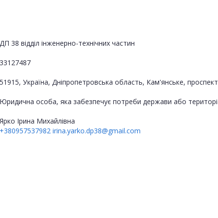
ДП 38 відділ інженерно-технічних частин
33127487
51915, Україна, Дніпропетровська область, Кам'янське, проспект
Юридична особа, яка забезпечує потреби держави або територі
Ярко Ірина Михайлівна
+380957537982
irina.yarko.dp38@gmail.com