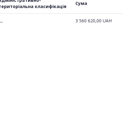
Адміністративно-
Сума
територіальна класифікація
3 560 620,00
UAH
—