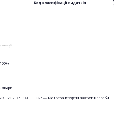
Код класифікації видатків
—
ентації
100%
товари
ДК 021:2015: 34130000-7 — Мототранспортні вантажні засоби