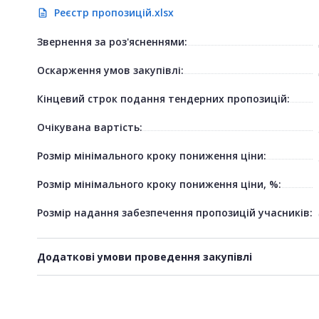
Реєстр пропозицій.xlsx
description
Звернення за роз'ясненнями:
Оскарження умов закупівлі:
Кінцевий строк подання тендерних пропозицій:
Очікувана вартість:
Розмір мінімального кроку пониження ціни:
Розмір мінімального кроку пониження ціни, %:
Розмір надання забезпечення пропозицій учасників:
Додаткові умови проведення закупівлі