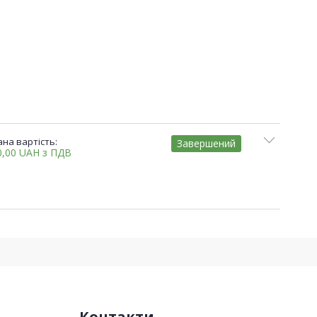
на вартість:
Завершений
0,00
UAH
з ПДВ
Контакти