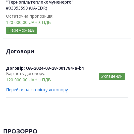
"Тернопільтеплокомуненерго"
#03353590 (UA-EDR)
Остаточна пропозиція:
120 000,00
UAH
з ПДВ
Переможець
Договори
Договір: UA-2024-03-28-001784-a-b1
Вартість договору:
Укладений
120 000,00
UAH
з ПДВ
Перейти на сторінку договору
ПРОЗОРРО