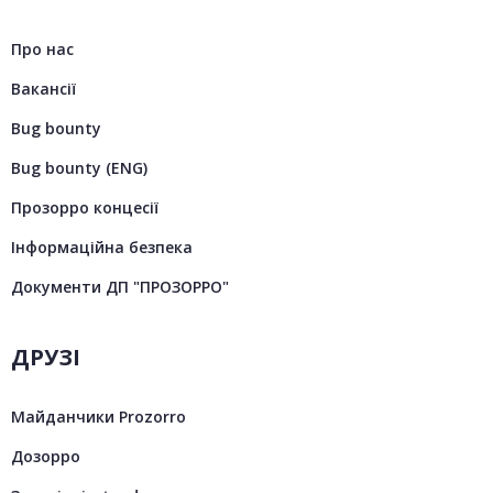
Про нас
Вакансії
Bug bounty
Bug bounty (ENG)
Прозорро концесії
Інформаційна безпека
Документи ДП "ПРОЗОРРО"
ДРУЗІ
Майданчики Prozorro
Дозорро