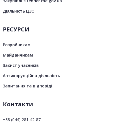
Закупівлі з tender.me.gov.ua
Діяльність ЦЗО
РЕСУРСИ
Розробникам
Майданчикам
Захист учасників
Антикорупційна діяльність
Запитання та відповіді
Контакти
+38 (044) 281-42-87