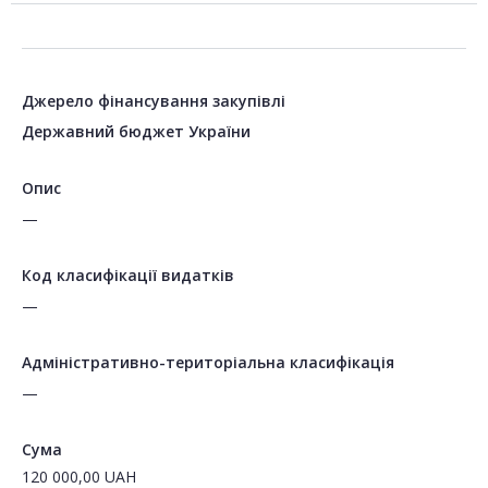
Джерело фінансування закупівлі
Державний бюджет України
Опис
—
Код класифікації видатків
—
Адміністративно-територіальна класифікація
—
Сума
120 000,00
UAH