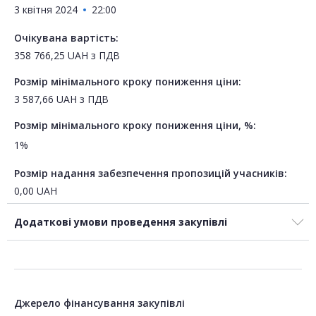
3 квітня 2024
22:00
Очікувана вартість:
358 766,25
UAH
з ПДВ
Розмір мінімального кроку пониження ціни:
3 587,66
UAH
з ПДВ
Розмір мінімального кроку пониження ціни, %:
1%
Розмір надання забезпечення пропозицій учасників:
0,00
UAH
Додаткові умови проведення закупівлі
Джерело фінансування закупівлі