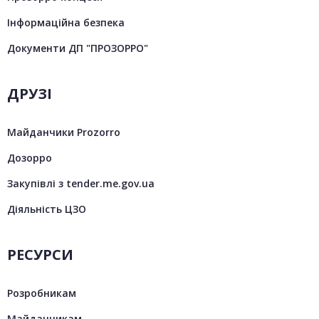
Інформаційна безпека
Документи ДП "ПРОЗОРРО"
ДРУЗІ
Майданчики Prozorro
Дозорро
Закупівлі з tender.me.gov.ua
Діяльність ЦЗО
РЕСУРСИ
Розробникам
Майданчикам