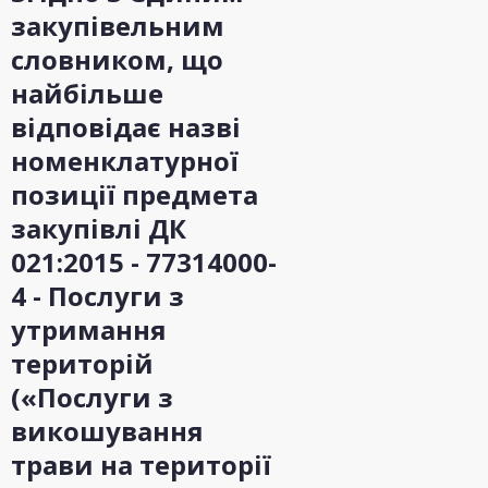
закупівельним
словником, що
найбільше
відповідає назві
номенклатурної
позиції предмета
закупівлі ДК
021:2015 - 77314000-
4 - Послуги з
утримання
територій
(«Послуги з
викошування
трави на території