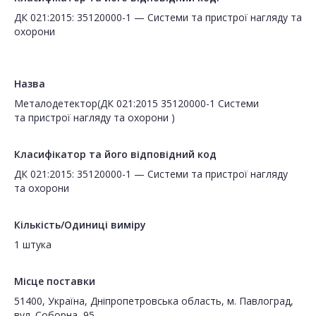
ДК 021:2015: 35120000-1 — Системи та пристрої нагляду та
охорони
Назва
Металодетектор(ДК 021:2015 35120000-1 Системи
та пристрої нагляду та охорони )
Класифікатор та його відповідний код
ДК 021:2015: 35120000-1 — Системи та пристрої нагляду
та охорони
Кількість/Одиниці виміру
1 штука
Місце поставки
51400, Україна, Дніпропетровська область, м. Павлоград,
вул. Соборна, 95