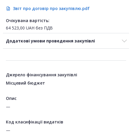
Звіт про договір про закупівлю.pdf
description
Очікувана вартість:
64 523,00
UAH
без ПДВ
Додаткові умови проведення закупівлі
Джерело фінансування закупівлі
Місцевий бюджет
Опис
—
Код класифікації видатків
—