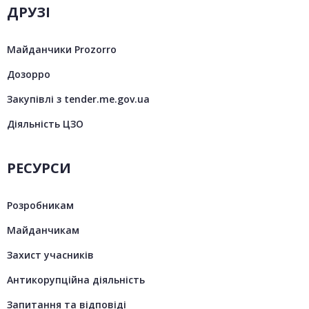
ДРУЗІ
Майданчики Prozorro
Дозорро
Закупівлі з tender.me.gov.ua
Діяльність ЦЗО
РЕСУРСИ
Розробникам
Майданчикам
Захист учасників
Антикорупційна діяльність
Запитання та відповіді