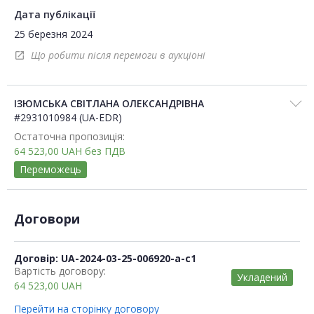
Дата публікації
25 березня 2024
Що робити після перемоги в аукціоні
open_in_new
ІЗЮМСЬКА СВІТЛАНА ОЛЕКСАНДРІВНА
#2931010984 (UA-EDR)
Остаточна пропозиція:
64 523,00
UAH
без ПДВ
Переможець
Договори
Договір: UA-2024-03-25-006920-a-c1
Вартість договору:
Укладений
64 523,00
UAH
Перейти на сторінку договору