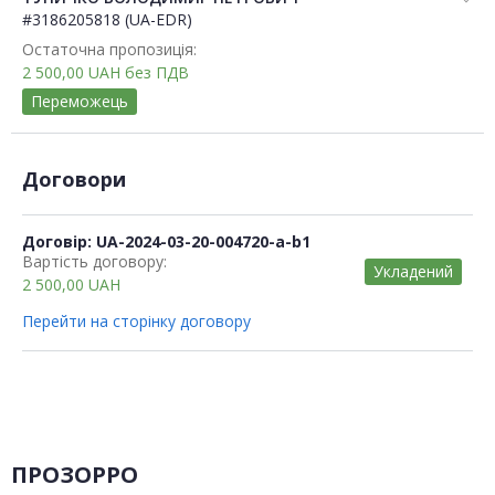
#3186205818 (UA-EDR)
Остаточна пропозиція:
2 500,00
UAH
без ПДВ
Переможець
Договори
Договір: UA-2024-03-20-004720-a-b1
Вартість договору:
Укладений
2 500,00
UAH
Перейти на сторінку договору
ПРОЗОРРО