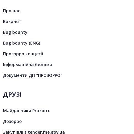
Про нас
Вакансії
Bug bounty
Bug bounty (ENG)
Прозорро концесії
Інформаційна безпека
Документи ДП "ПРОЗОРРО"
ДРУЗІ
Майданчики Prozorro
Дозорро
Закупівлі з tender.me.gov.ua