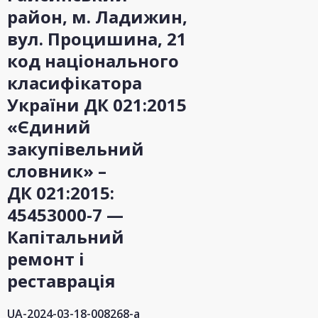
район, м. Ладижин,
вул. Процишина, 21
код національного
класифікатора
України ДК 021:2015
«Єдиний
закупівельний
словник» –
ДК 021:2015:
45453000-7 —
Капітальний
ремонт і
реставрація
UA-2024-03-18-008268-a