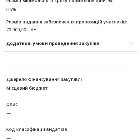
Розмір мінімального кроку пониження ціни, %:
0.5%
Розмір надання забезпечення пропозицій учасників:
70 000,00
UAH
Додаткові умови проведення закупівлі
Джерело фінансування закупівлі
Місцевий бюджет
Опис
—
Код класифікації видатків
—