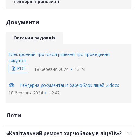
тендерні пропозиції
Документи
Остання редакція
Електронний протокол рішення про проведення
закупівлі
PDF
description
18 березня 2024
13:24
visibility
Тендерна документація харчоблок ліцей_2.docx
18 березня 2024
12:42
Лоти
«Капітальний ремонт харчоблоку в ліцеї №2