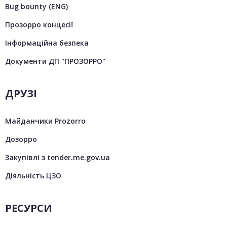
Bug bounty (ENG)
Прозорро концесії
Інформаційна безпека
Документи ДП "ПРОЗОРРО"
ДРУЗІ
Майданчики Prozorro
Дозорро
Закупівлі з tender.me.gov.ua
Діяльність ЦЗО
РЕСУРСИ