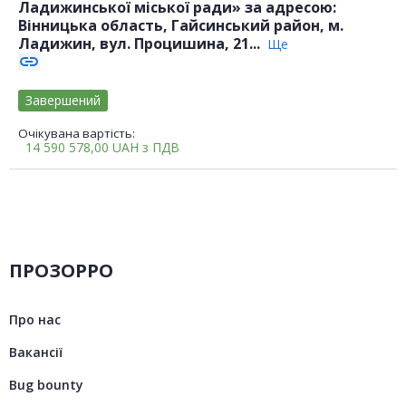
Ладижинської міської ради» за адресою:
Вінницька область, Гайсинський район, м.
Ладижин, вул. Процишина, 21...
Ще
link
Завершений
Очікувана вартість:
14 590 578,00
UAH
з ПДВ
ПРОЗОРРО
Про нас
Вакансії
Bug bounty