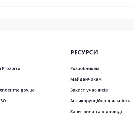
РЕСУРСИ
 Prozorro
Розробникам
Майданчикам
tender.me.gov.ua
Захист учасників
ЦЗО
Антикорупційна діяльність
Запитання та відповіді