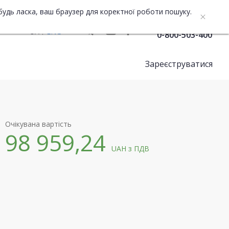
будь ласка, ваш браузер для коректної роботи пошуку.
Служба підтримки
UA
ENG
0-800-503-400
Зареєструватися
Очікувана вартість
98 959,24
UAH
з ПДВ