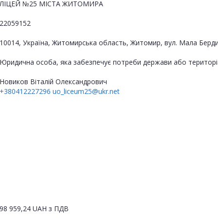
ЛІЦЕЙ №25 МІСТА ЖИТОМИРА
22059152
10014, Україна, Житомирська область, Житомир, вул. Мала Берди
Юридична особа, яка забезпечує потреби держави або територі
Новиков Віталій Олександрович
+380412227296
uo_liceum25@ukr.net
98 959,24
UAH
з ПДВ