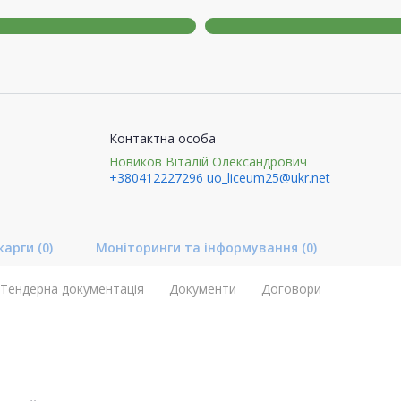
Контактна особа
Новиков Віталій Олександрович
+380412227296
uo_liceum25@ukr.net
карги
(0)
Моніторинги та інформування
(0)
Тендерна документація
Документи
Договори