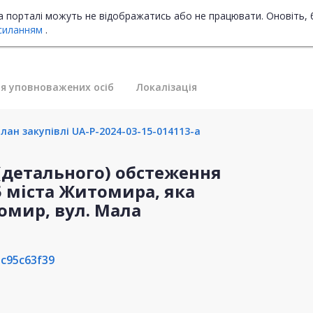
на порталі можуть не відображатись або не працювати. Оновіть, 
силанням
.
я уповноважених осіб
Локалізація
лан закупівлі UA-P-2024-03-15-014113-a
 (детального) обстеження
 міста Житомира, яка
омир, вул. Мала
c95c63f39