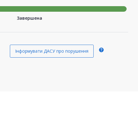
Завершена
help
Інформувати ДАСУ про порушення