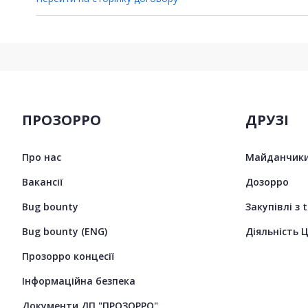
ПРОЗОРРО
ДРУЗІ
Про нас
Майданчики
Вакансії
Дозорро
Bug bounty
Закупівлі з 
Bug bounty (ENG)
Діяльність 
Прозорро концесії
Інформаційна безпека
Документи ДП "ПРОЗОРРО"