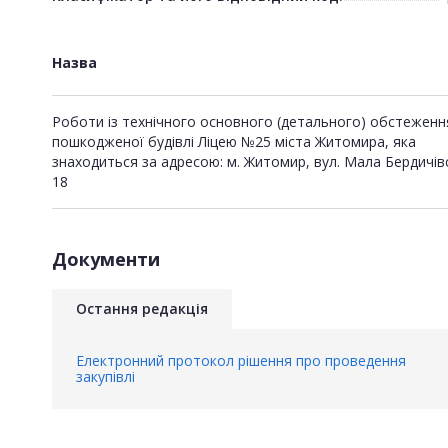
Назва
Роботи із технічного основного (детального) обстеженн
пошкодженої будівлі Ліцею №25 міста Житомира, яка
знаходиться за адресою: м. Житомир, вул. Мала Бердичів
18
Документи
Остання редакція
Електронний протокол рішення про проведення
закупівлі