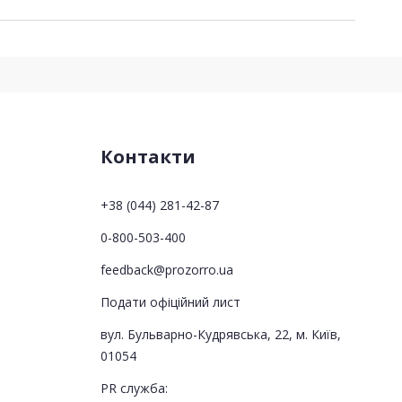
Контакти
+38 (044) 281-42-87
0-800-503-400
feedback@prozorro.ua
Подати офіційний лист
вул. Бульварно-Кудрявська, 22, м. Київ,
01054
PR служба: