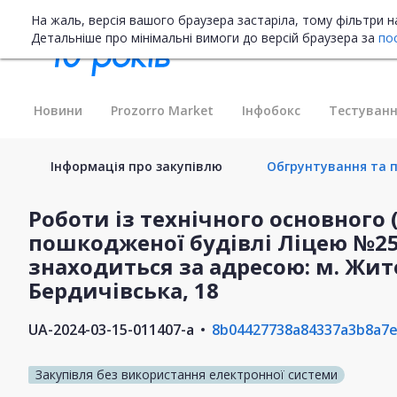
На жаль, версія вашого браузера застаріла, тому фільтри 
Детальніше про мінімальні вимоги до версій браузера за
по
Новини
Prozorro Market
Інфобокс
Тестуванн
Інформація про закупівлю
Обгрунтування та п
Роботи із технічного основного
пошкодженої будівлі Ліцею №25
знаходиться за адресою: м. Жит
Бердичівська, 18
UA-2024-03-15-011407-a
8b04427738a84337a3b8a7e
Закупівля без використання електронної системи