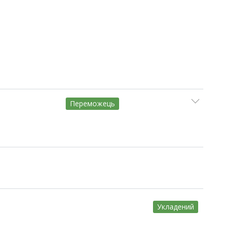
Переможець
Укладений