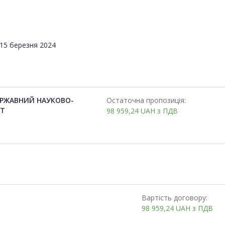
15 березня 2024
ЕРЖАВНИЙ НАУКОВО-
Остаточна пропозиція:
УТ
98 959,24
UAH
з ПДВ
Вартість договору:
98 959,24
UAH
з ПДВ