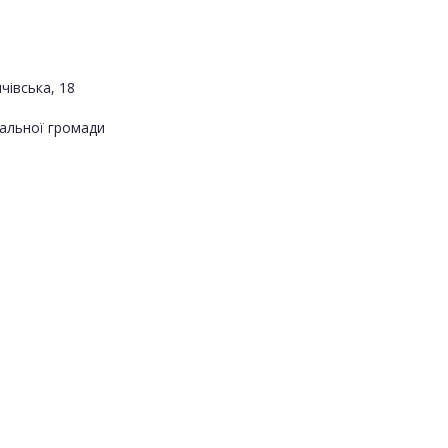
чівська, 18
альної громади