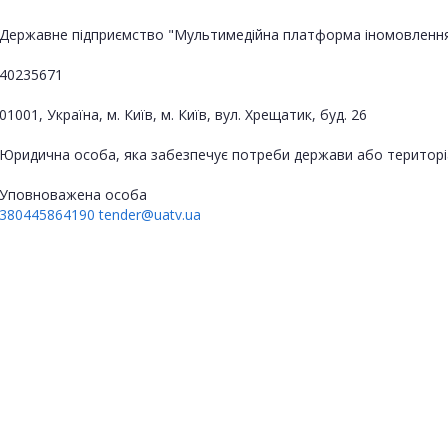
Державне підприємство "Мультимедійна платформа іномовлення
40235671
01001, Україна, м. Київ, м. Київ, вул. Хрещатик, буд. 26
Юридична особа, яка забезпечує потреби держави або територі
Уповноважена особа
380445864190
tender@uatv.ua