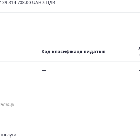
139 314 708,00
UAH
з ПДВ
Код класифікації видатків
—
ентації
послуги