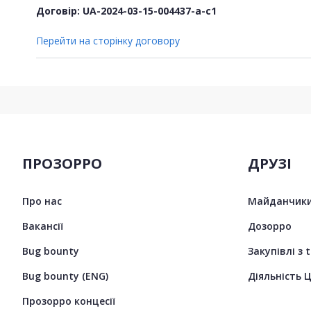
Договір: UA-2024-03-15-004437-a-c1
Перейти на сторінку договору
ПРОЗОРРО
ДРУЗІ
Про нас
Майданчики
Вакансії
Дозорро
Bug bounty
Закупівлі з 
Bug bounty (ENG)
Діяльність 
Прозорро концесії