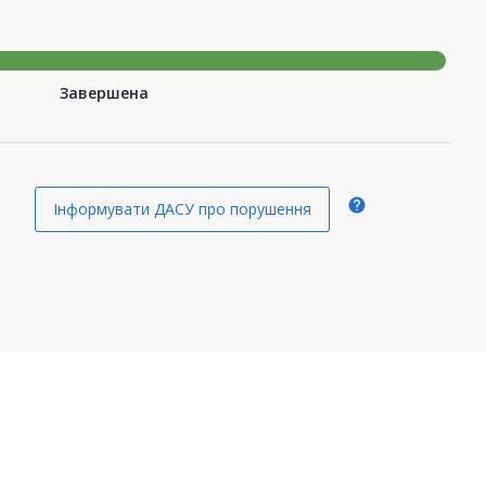
Завершена
help
Інформувати ДАСУ про порушення