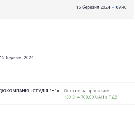
15 березня 2024
09:40
15 березня 2024
ДІОКОМПАНІЯ «СТУДІЯ 1+1»
Остаточна пропозиція:
139 314 708,00
UAH
з ПДВ