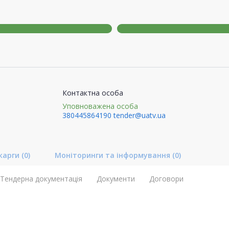
Контактна особа
Уповноважена особа
380445864190
tender@uatv.ua
карги
(0)
Моніторинги та інформування
(0)
Тендерна документація
Документи
Договори