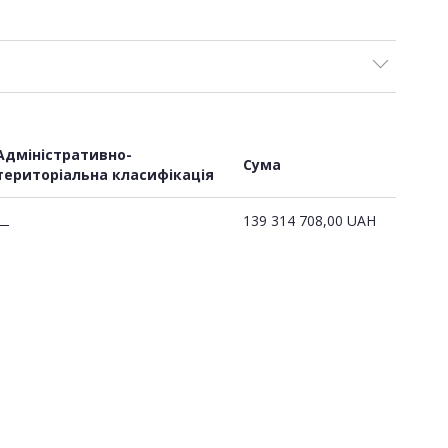
Адміністративно-
Сума
територіальна класифікація
139 314 708,00
UAH
—