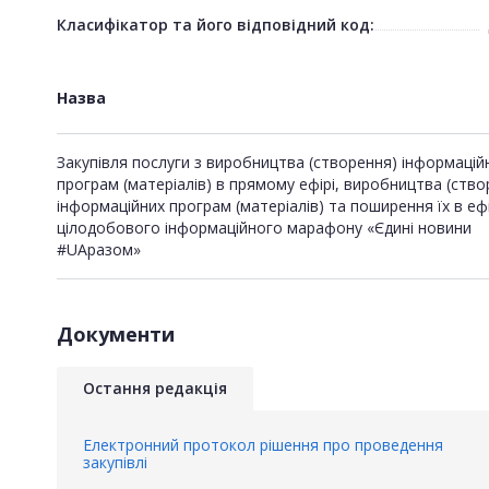
Класифікатор та його відповідний код:
Назва
Закупівля послуги з виробництва (створення) інформацій
програм (матеріалів) в прямому ефірі, виробництва (ство
інформаційних програм (матеріалів) та поширення їх в ефі
цілодобового інформаційного марафону «Єдині новини
#UAразом»
Документи
Остання редакція
Електронний протокол рішення про проведення
закупівлі