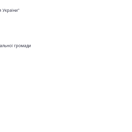
 України"
альної громади