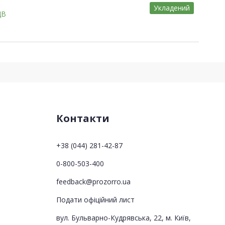
Укладений
ДВ
Контакти
+38 (044) 281-42-87
0-800-503-400
feedback@prozorro.ua
Подати офіційний лист
вул. Бульварно-Кудрявська, 22, м. Київ,