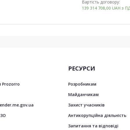
Вартість договору:
139 314 708,00
UAH
з П
РЕСУРСИ
 Prozorro
Розробникам
Майданчикам
tender.me.gov.ua
Захист учасників
ЦЗО
Антикорупційна діяльність
Запитання та відповіді