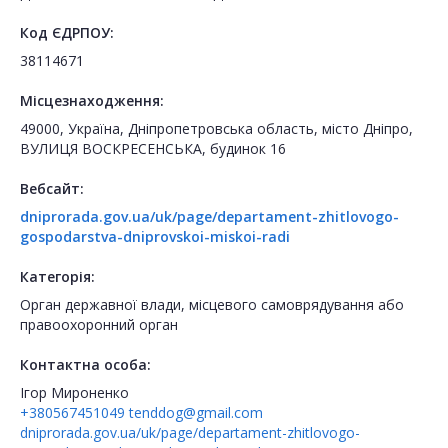
Код ЄДРПОУ:
38114671
Місцезнаходження:
49000, Україна, Дніпропетровська область, місто Дніпро,
ВУЛИЦЯ ВОСКРЕСЕНСЬКА, будинок 16
Вебсайт:
dniprorada.gov.ua/uk/page/departament-zhitlovogo-
gospodarstva-dniprovskoi-miskoi-radi
Категорія:
Орган державної влади, місцевого самоврядування або
правоохоронний орган
Контактна особа:
Ігор Мироненко
+380567451049
tenddog@gmail.com
dniprorada.gov.ua/uk/page/departament-zhitlovogo-