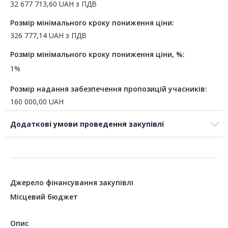
32 677 713,60
UAH
з ПДВ
Розмір мінімального кроку пониження ціни:
326 777,14
UAH
з ПДВ
Розмір мінімального кроку пониження ціни, %:
1%
Розмір надання забезпечення пропозицій учасників:
160 000,00
UAH
Додаткові умови проведення закупівлі
Джерело фінансування закупівлі
Місцевий бюджет
Опис