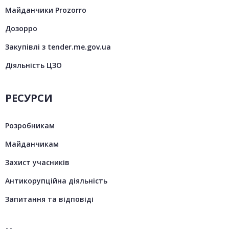
Майданчики Prozorro
Дозорро
Закупівлі з tender.me.gov.ua
Діяльність ЦЗО
РЕСУРСИ
Розробникам
Майданчикам
Захист учасників
Антикорупційна діяльність
Запитання та відповіді