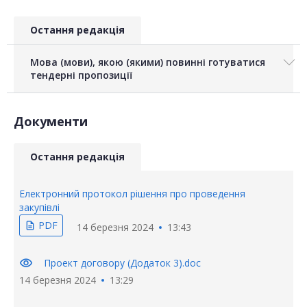
Остання редакція
Мова (мови), якою (якими) повинні готуватися
тендерні пропозиції
Документи
Остання редакція
Електронний протокол рішення про проведення
закупівлі
PDF
description
14 березня 2024
13:43
visibility
Проект договору (Додаток 3).doc
14 березня 2024
13:29